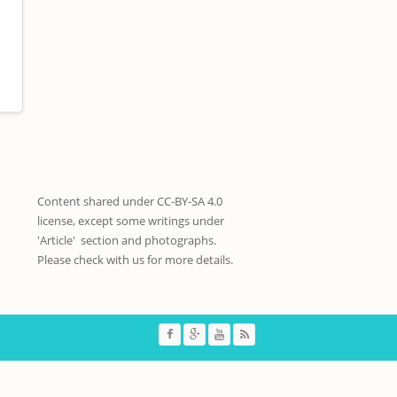
Content shared under CC-BY-SA 4.0
license, except some writings under
'Article' section and photographs.
Please check with us for more details.