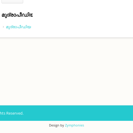
മുദ്രാപീഡിയ
മുദ്രാപീഡിയ
hts Reserved.
Design by
Zymphonies