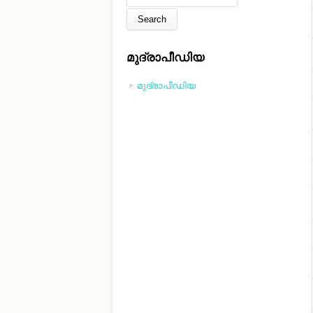
മുദ്രാപീഡിയ
മുദ്രാപീഡിയ