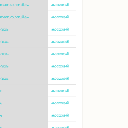
ാണസൌഗന്ധികം
കാമോദരി
ാണസൌഗന്ധികം
കാമോദരി
ീരവധം
കാമോദരി
ീരവധം
കാമോദരി
ീരവധം
കാമോദരി
ീരവധം
കാമോദരി
ീരവധം
കാമോദരി
ം
കാമോദരി
ം
കാമോദരി
ം
കാമോദരി
ം
കാമോദരി