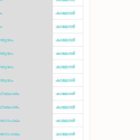
ം
കാമോദരി
ം
കാമോദരി
ുദ്ധം
കാമോദരി
ുദ്ധം
കാമോദരി
ുദ്ധം
കാമോദരി
ുദ്ധം
കാമോദരി
്വയംവരം
കാമോദരി
്വയംവരം
കാമോദരി
നഗോപാലം
കാമോദരി
നഗോപാലം
കാമോദരി