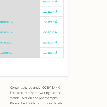
കാമോദരി
കാമോദരി
ോധനവധം
കാമോദരി
ോധനവധം
കാമോദരി
ോധനവധം
കാമോദരി
രാഹരണം
കാമോദരി
Content shared under CC-BY-SA 4.0
license, except some writings under
'Article' section and photographs.
Please check with us for more details.