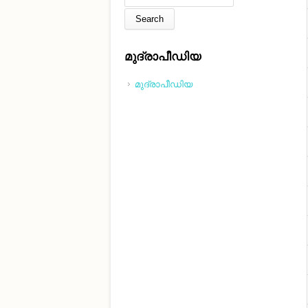
മുദ്രാപീഡിയ
മുദ്രാപീഡിയ