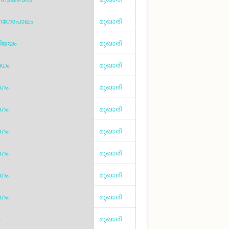
നഗോപാലം
മുഖാരി
ിജയം
മുഖാരി
ധം
മുഖാരി
ാഗം
മുഖാരി
ാഗം
മുഖാരി
ാഗം
മുഖാരി
ാഗം
മുഖാരി
ാഗം
മുഖാരി
ാഗം
മുഖാരി
ം
മുഖാരി