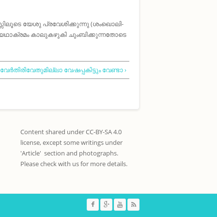
ദസ്സിലൂടെ യേശു പ്രവേശിക്കുന്നു (ശംഖൊലി-
ു യഥാക്രമം കാലുകഴുകി ചുംബിക്കുന്നതോടെ
വേര്‍തിരിവേതുമില്ലാ വേഷപ്പകിട്ടും വേണ്ടാ ›
Content shared under CC-BY-SA 4.0
license, except some writings under
'Article' section and photographs.
Please check with us for more details.