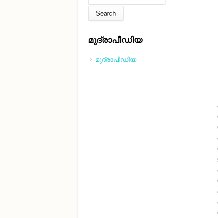
മുദ്രാപീഡിയ
മുദ്രാപീഡിയ