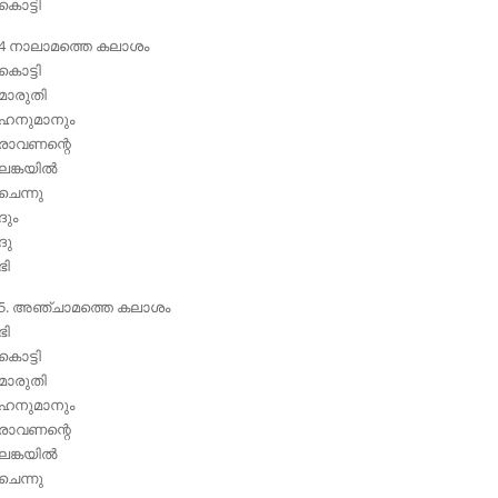
കൊട്ടി
4 നാലാമത്തെ കലാശം
കൊട്ടി
മാരുതി
ഹനുമാനും
രാവണന്റെ
ലങ്കയില്‍
ചെന്നു
ദും
ദു
ഭി
5. അഞ്ചാമത്തെ കലാശം
ഭി
കൊട്ടി
മാരുതി
ഹനുമാനും
രാവണന്റെ
ലങ്കയില്‍
ചെന്നു