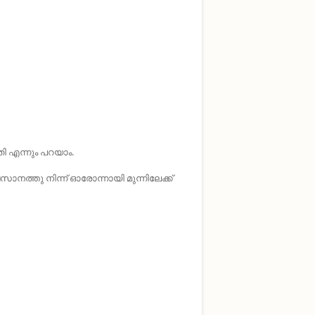
ി എന്നും പറയാം.
തു നിന്ന് ഓരോന്നായി മുന്നിലേക്ക്