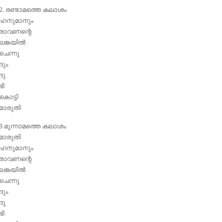
2. രണ്ടാമത്തെ കലാശം
ഹനുമാനും
രാവണന്റെ
ലങ്കയില്‍
ചെന്നു
ദും
ദു
ഭി
കൊട്ടി
മാരുതി
3 മുന്നാമത്തെ കലാശം
മാരുതി
ഹനുമാനും
രാവണന്റെ
ലങ്കയില്‍
ചെന്നു
ദും
ദു
ഭി