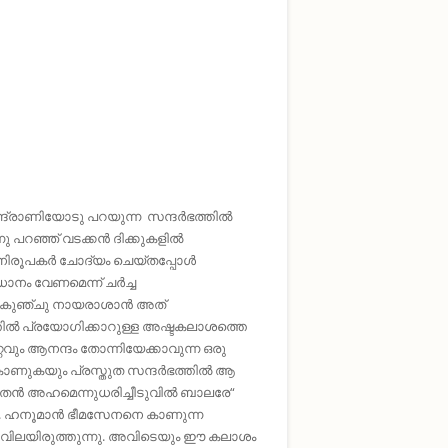
്ദ്രാണിയോടു പറയുന്ന സന്ദര്‍ഭത്തില്‍
റഞ്ഞ് വടക്കന്‍ ദിക്കുകളില്‍
ിരൂപകര്‍ ചോദ്യം ചെയ്തപ്പോള്‍
നം വേണമെന്ന് ചര്‍ച്ച
കുഞ്ചു‍ നായരാശാന്‍ അത്
്തില്‍ പ്രയോഗിക്കാറുള്ള അഷ്ടകലാശത്തെ
റ്റവും ആനന്ദം തോന്നിയേക്കാവുന്ന ഒരു
 കാണുകയും പ്രസ്തുത സന്ദര്‍ഭത്തില്‍ ആ
‍ അഹമെന്നുധരിച്ചീടുവില്‍ ബാലരേ“
ചു. ഹനൂമാന്‍ ഭീമസേനനെ കാണുന്ന
ഹം വിലയിരുത്തുന്നു. അവിടെയും ഈ കലാശം