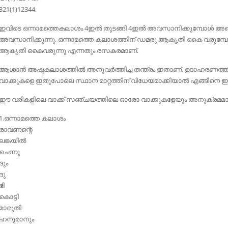
321(1)12344,
ഇവിടെ ഒന്നാമത്തെകലാശം 4ഇല്‍ തുടങ്ങി 4ഇല്‍ അവസാനിക്കുമ്പോള്‍ അഞ
അവസാനിക്കുന്നു. ഒന്നാമത്തെ കലാശത്തിന് ഡമരു ആകൃതി കൈ വരുമ്
ആകൃതി കൈവരുന്നു എന്നതും രസകരമാണ്.
ആശാന്‍ അഷ്ടകലാശത്തില്‍ അനുവര്‍ത്തിച്ച തന്ത്രം ഇതാണ്. ഉദാഹരണത്തി
വാക്കുകളെ ഇതുപോലെ സ്ഥാന മാറ്റത്തിന് വിധേയമാക്കിയാല്‍ എങ്ങിനെ ഇ
ഈ വരികളിലെ വാക്ക്‌ സഞ്ചയത്തിലെ ഓരോ വാക്കുകളേയും അനുക്രമമായി മ
1.ഒന്നാമത്തെ കലാശം
രാവണന്റെ
ലങ്കയില്‍
ചെന്നു
ദും
ദു
ഭി
കൊട്ടി
മാരുതി
ഹനുമാനും