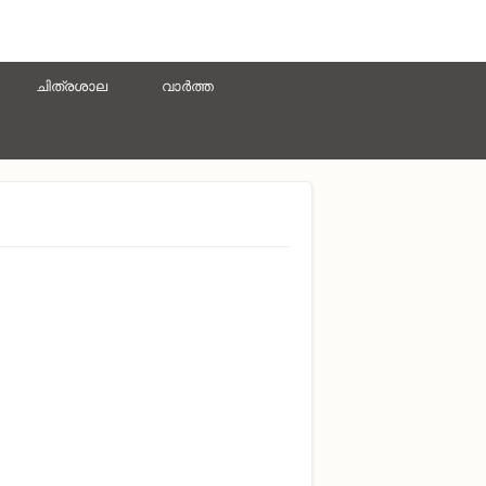
ചിത്രശാല
വാർത്ത