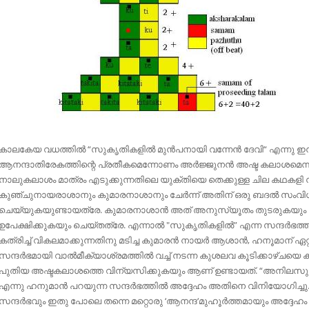
കാലകേയ വധത്തില്‍ “സുകൃതികളില്‍ മുന്‍പനായി വന്നേന്‍ ദേവി“ എന്നു ഇന
ആനന്ദാതിരേകത്തിന്റെ പ്രതീകമെന്നോണം അര്‍ജ്ജുനന്‍ അഷ്ട കലാശമെന്നു പ
നാലുകലാശം മാത്രം എടുക്കുന്നതിലെ യുക്തിയെ തെക്കുള്ള ചില കഥകളി ന
കുഞ്ചുനായരാശാനും കുമാരനാശാനും ചേര്‍ന്ന് അതിന് ഒരു ബദല്‍ സംവിധാ
ചെയ്യുകയുണ്ടായത്രേ. കുമാരനാശാന്‍ അത് അനുസ്യൂതം തുടരുകയും 
ഉപേക്ഷിക്കുകയും ചെയ്തത്രേ. എന്നാല്‍ "സുകൃതികളില്‍” എന്ന സന്ദര്‍ഭത
കത്രിച്ച് വികലമാക്കുന്നതിനു മടിച്ച കുമാരന്‍ നായര്‍ ആശാന്‍, ഹനൂമാന് ഏ
സന്ദര്‍ഭമായി വാല്‍മീക്യാശ്രമത്തില്‍ വച്ച് നടന്ന കുശലവ കൂടിക്കാഴ്ചയെ
പുതിയ അഷ്ടകലാശത്തെ വിന്യസിക്കുകയും ആണ് ഉണ്ടായത്. “അനിലസുതന്
എന്നു ഹനുമാന്‍ പറയുന്ന സന്ദര്‍ഭത്തില്‍ അദ്ദേഹം അതിനെ വിനിയോഗിച്
സന്ദര്‍ഭവും ഇതു പോലെ തന്നെ മറ്റൊരു ‘ആനന്ദ‘മുഹൂര്‍ത്തമായും അദ്ദേ