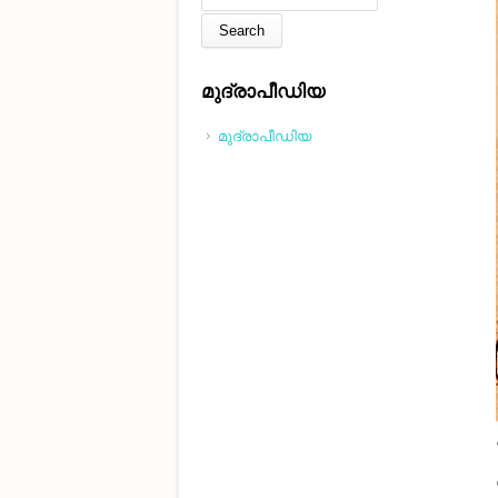
മുദ്രാപീഡിയ
മുദ്രാപീഡിയ