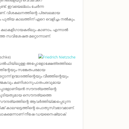
ണ്ട്‌. ഇവയെല്ലാം ചേർന്ന
‌. വിശകലനത്തിന്റെ പ്രബലമായ
പുതിയ കാലത്തിന്‌ ഏറെ വെളിച്ചം നൽകും.
പല കഥകളിഗായകരിലും കാണാം. എന്നാൽ
്ത സവിശേഷത മറ്റൊന്നാണ്‌.
tschke)
ീസിലെ ഡൽഫിയിലുള്ള അപ്പോളോക്ഷേത്രത്തിലെ
യത്തിന്റേയും സങ്കേതപരമായ
‌ ഉന്മാദത്തിന്റെയും വീഞ്ഞിന്റെയും
ാത്മകവും കണിശാനുപാതപരവുമായ
്പോളോണിയൻ സൗന്ദര്യത്തിന്റെ
കൂടിയതുമായ സൌന്ദര്യത്തെ
ദര്യത്തിന്റെ ആവർത്തിയ്ക്കപ്പെടുന്ന
്‌ കാലഘട്ടത്തിന്റെ പൊതുസ്വഭാവമാണ്‌.
്യലോകമെന്നാണ്‌ നീഷേ ഡയനൈഷ്യാക്‌