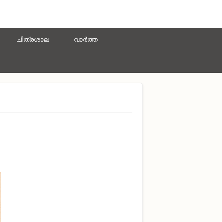
ചിത്രശാല
വാർത്ത