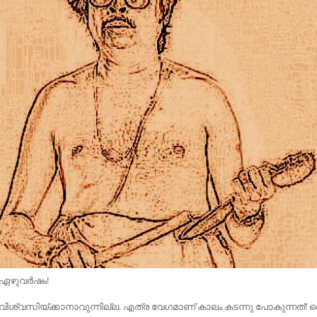
ഏഴുവർഷം!
വിശ്വസിയ്ക്കാനാവുന്നില്ല. എത്ര വേഗമാണ്‌ കാലം കടന്നു പോകുന്നത്‌