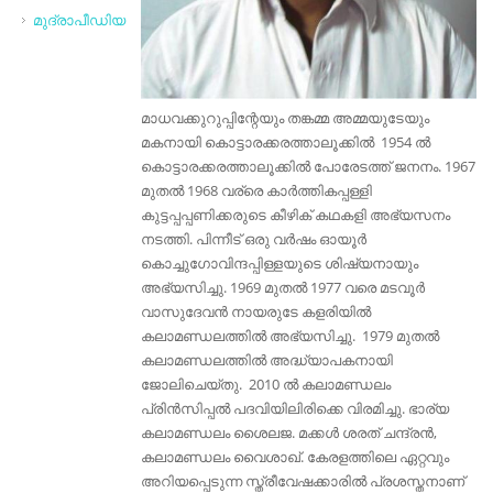
മുദ്രാപീഡിയ
മാധവക്കുറുപ്പിന്റേയും തങ്കമ്മ അമ്മയുടേയും
മകനായി കൊട്ടാരക്കരത്താലൂക്കില്‍ 1954 ല്‍
കൊട്ടാരക്കരത്താലൂക്കില്‍ പോരേടത്ത് ജനനം. 1967
മുതല്‍ 1968 വര്രെ‍ കാര്‍ത്തികപ്പള്ളി
കുട്ടപ്പപ്പണിക്കരുടെ കീഴിക് കഥകളി അഭ്യസനം
നടത്തി. പിന്നീട് ഒരു വര്‍ഷം ഓയൂര്‍
കൊച്ചുഗോവിന്ദപ്പിള്ളയുടെ ശിഷ്യനായും
അഭ്യസിച്ചു. 1969 മുതല്‍ 1977 വരെ മടവൂര്‍
വാസുദേവന്‍ നായരുടേ കളരിയില്‍
കലാമണ്ഡലത്തില്‍ അഭ്യസിച്ചു. 1979 മുതല്‍
കലാമണ്ഡലത്തില്‍ അദ്ധ്യാപകനായി
ജോലിചെയ്തു. 2010 ല്‍ കലാമണ്ഡലം
പ്രിന്‍സിപ്പല്‍ പദവിയിലിരിക്കെ വിരമിച്ചു. ഭാര്യ
കലാമണ്ഡലം ശൈലജ. മക്കള്‍ ശരത് ചന്ദ്രന്‍,
കലാമണ്ഡലം വൈശാഖ്. കേരളത്തിലെ ഏറ്റവും
അറിയപ്പെടുന്ന സ്ത്രീവേഷക്കാരില്‍ പ്രശസ്തനാണ്