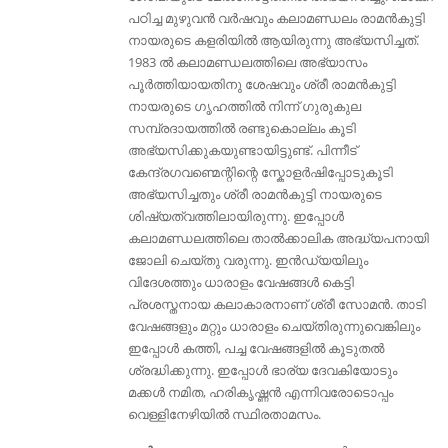
പഠിച്ച മുഴുവന്‍ വര്‍ഷവും കലാമണ്ഡലം രാമന്‍‌കുട്ടി
നായരുടെ കളരിയില്‍ ആയിരുന്നു അഭ്യ‌സിച്ചത്.
1983 ല്‍ കലാമണ്ഡലത്തിലെ അഭ്യാസം
പൂര്‍ത്തിയായതിനു ശേഷവും ശ്രീ രാമന്‍‌കുട്ടി
നായരുടെ ഗൃഹത്തില്‍ നിന്ന് ഗുരുകുല
സമ്പ്രദായത്തില്‍ രണ്ടുകൊല്ലം കൂടി
അഭ്യസിക്കുകയുണ്ടായിട്ടുണ്ട്. പിന്നീട്
കേന്ദ്രഗവണ്മെന്റിന്റെ സ്കോളര്‍ഷിപ്പോടുകൂടി
അഭ്യസിച്ചതും ശ്രീ രാമന്‍‌കുട്ടി നായരുടെ
ശിഷ്യത്വത്തിലായിരുന്നു. ഇപ്പോള്‍
കലാമണ്ഡലത്തിലെ താല്‍ക്കാലിക അദ്ധ്യപനായി
ജോലി ചെയ്തു വരുന്നു. ഇന്‍ഡ്യയിലും
വിദേശത്തും ധാരാളം വേഷങ്ങള്‍ കെട്ടി
പ്രശസ്തനായ കലാകാരനാണ് ശ്രീ സോമന്‍. താടി
വേഷങ്ങളും മറ്റും ധാരാളം ചെയ്തിരുന്നുവെങ്കിലും
ഇപ്പോള്‍ കത്തി, പച്ച വേഷങ്ങളില്‍ കൂടുതല്‍
ശ്രദ്ധിക്കുന്നു. ഇപ്പോള്‍ ഭാര്യ ദേവകിയോടും
മക്കള്‍ നമിത, ഹരികൃഷ്ണന്‍ എന്നിവരോടൊപ്പം
വെള്ളിനേഴിയില്‍ സ്ഥിരതാമസം.