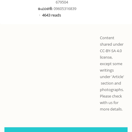
679504
ഫോൺ:
09605316839
4643 reads
Content
shared under
CC-BY-SA 4.0
license,
except some
writings
under 'Article'
section and
photographs.
Please check
with us for
more details.