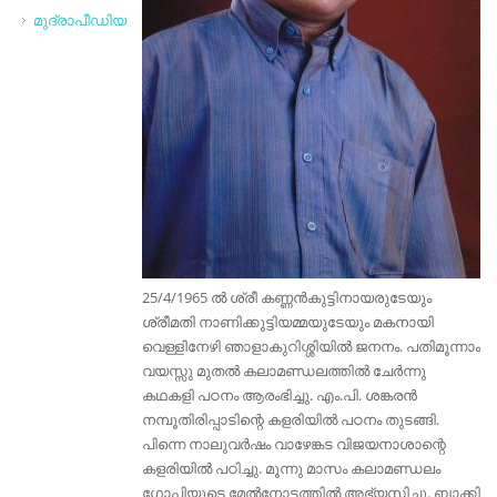
മുദ്രാപീഡിയ
25/4/1965 ല്‍ ശ്രീ കണ്ണന്‍‌കുട്ടിനായരുടേയും
ശ്രീമതി നാണിക്കുട്ടിയമ്മയുടേയും മകനായി
വെള്ളിനേഴി ഞാളാകുറിശ്ശിയില്‍ ജനനം. പതിമൂന്നാം
വയസ്സു മുതല്‍ കലാമണ്ഡലത്തില്‍ ചേര്‍ന്നു
കഥകളി പഠനം ആരംഭിച്ചു. എം.പി. ശങ്കരന്‍
നമ്പൂതിരിപ്പാടിന്റെ കളരിയില്‍ പഠനം തുടങ്ങി.
പിന്നെ നാലുവര്‍ഷം വാഴേങ്കട വിജയനാശാന്റെ
കളരിയില്‍ പഠിച്ചു. മൂന്നു മാസം കലാമണ്ഡലം
ഗോപിയുടെ മേല്‍നോട്ടത്തില്‍ അഭ്യസിച്ചു. ബാക്കി