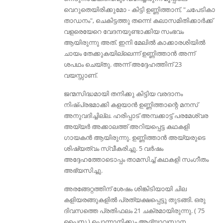
വെറുതെയിരിക്കുമോ - കിട്ടി ഉണ്ണിത്താന്, "ചപേടികാ
താഡനം", ചെകിട്ടത്തു തന്നെ! കലാസമിതിക്കാർക്ക്
വളരെയേറെ വേദനയുണ്ടാക്കിയ സംഭവം
ആയിരുന്നു അത്. ഇനി മേലിൽ കാക്കാരശിയിൽ
ചായം തേക്കുകയില്ലെന്ന് ഉണ്ണിത്താൻ അന്ന്
ശപഥം ചെയ്തു. അന്ന് അദ്ദേഹത്തിന് 23
വയസ്സാണ്.
ജന്മസിദ്ധമായി തനിക്കു കിട്ടിയ വരദാനം
നിഷ്പ്രഭമാക്കി കളയാൻ ഉണ്ണിത്താന്റെ മനസ്
അനുവദിച്ചില്ല. ഹരിപ്പാട് അമ്പക്കാട്ട് പരമേശ്വര
അയ്യർ അക്കാലത്ത് അറിയപ്പെട്ട കഥകളി
ഗായകൻ ആയിരുന്നു. ഉണ്ണിത്താൻ അയ്യരുടെ
ശിഷ്യത്വം സ്വീകരിച്ചു. 5 വർഷം
അദ്ദേഹത്തോടൊപ്പം താമസിച്ച് കഥകളി സംഗീതം
അഭ്യസിച്ചു.
അരങ്ങേറ്റത്തിന് ശേഷം ശിങ്കിടിയായി ചില
കളിയരങ്ങുകളിൽ പ്രത്യക്ഷപ്പെട്ടു തുടങ്ങി. ഒരു
ദിവസത്തെ പ്രതിഫലം 21 ചക്രമായിരുന്നു. ( 75
പൈസ ) പൊന്നാനിക്കും ആദ്യാവസാന