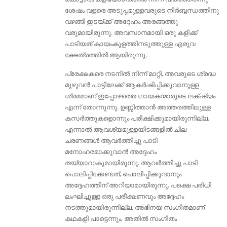
ശേഷം വളരെ അടുപ്പമുള്ളവരുടെ നിർബ്ബന്ധത്തിനു
വഴങ്ങി ഇടയ്ക്ക് അദ്ദേഹം അരങ്ങത്തു
വരുമായിരുന്നു. അവസാനമായി ഒരു കളിക്ക്
പാടിയത് കായംകുളത്തിനടുത്തുള്ള എരുവ
ക്ഷേത്രത്തിൽ ആയിരുന്നു.
പ്രേക്ഷകരെ നടനിൽ നിന്ന് മാറ്റി, അവരുടെ ശ്രദ്ധ
മുഴുവൻ പാട്ടിലേക്ക് ആകർഷിപ്പിക്കുവാനുള്ള
ശ്രമമാണ് ഇപ്പോഴത്തെ ഗായകന്മാരുടെ ലക്‌ഷ്യം
എന്ന് തോന്നുന്നു. ഉണ്ണിത്താൻ അത്തരത്തിലുള്ള
കസർത്തുകളൊന്നും പരീക്ഷിക്കുമായിരുന്നില്ല.
എന്നാൽ ആവശ്യമുള്ളയിടങ്ങളിൽ ചില
ചരണങ്ങൾ ആവർത്തിച്ചു പാടി
മനോഹരമാക്കുവാൻ അദ്ദേഹം
തയ്യാറാകുമായിരുന്നു. ആവർത്തിച്ചു പാടി
പൊലിപ്പിക്കേണ്ടത്, പൊലിപ്പിക്കുവാനും
അദ്ദേഹത്തിന് അറിയാമായിരുന്നു. പക്ഷെ പരിധി
ലംഘിച്ചുള്ള ഒരു പരീക്ഷണവും അദ്ദേഹം
നടത്തുമായിരുന്നില്ല. അഭിനയ സംഗീതമാണ്
കഥകളി പാട്ടെന്നും, അതിൽ സംഗീതം