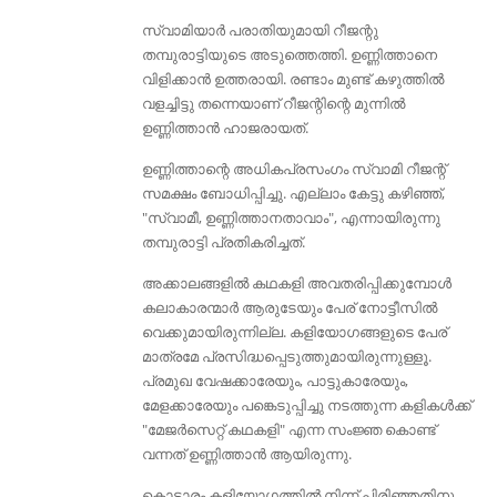
സ്വാമിയാർ പരാതിയുമായി റീജന്റു
തമ്പുരാട്ടിയുടെ അടുത്തെത്തി. ഉണ്ണിത്താനെ
വിളിക്കാൻ ഉത്തരായി. രണ്ടാം മുണ്ട് കഴുത്തിൽ
വളച്ചിട്ടു തന്നെയാണ് റീജന്റിന്റെ മുന്നിൽ
ഉണ്ണിത്താൻ ഹാജരായത്.
ഉണ്ണിത്താന്റെ അധികപ്രസംഗം സ്വാമി റീജന്റ്
സമക്ഷം ബോധിപ്പിച്ചു. എല്ലാം കേട്ടു കഴിഞ്ഞ്,
"സ്വാമീ, ഉണ്ണിത്താനതാവാം", എന്നായിരുന്നു
തമ്പുരാട്ടി പ്രതികരിച്ചത്.
അക്കാലങ്ങളിൽ കഥകളി അവതരിപ്പിക്കുമ്പോൾ
കലാകാരന്മാർ ആരുടേയും പേര് നോട്ടീസിൽ
വെക്കുമായിരുന്നില്ല. കളിയോഗങ്ങളുടെ പേര്
മാത്രമേ പ്രസിദ്ധപ്പെടുത്തുമായിരുന്നുള്ളൂ.
പ്രമുഖ വേഷക്കാരേയും, പാട്ടുകാരേയും,
മേളക്കാരേയും പങ്കെടുപ്പിച്ചു നടത്തുന്ന കളികൾക്ക്
"മേജർസെറ്റ് കഥകളി" എന്ന സംജ്ഞ കൊണ്ട്
വന്നത് ഉണ്ണിത്താൻ ആയിരുന്നു.
കൊട്ടാരം കളിയോഗത്തിൽ നിന്ന് പിരിഞ്ഞതിനു