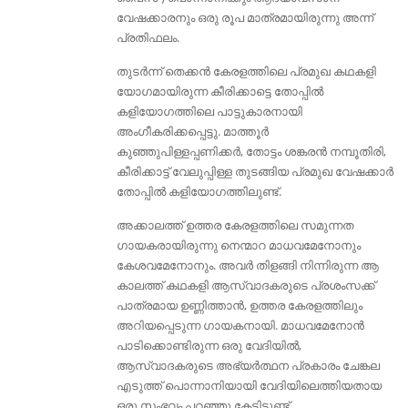
വേഷക്കാരനും ഒരു രൂപ മാത്രമായിരുന്നു അന്ന്
പ്രതിഫലം.
തുടർന്ന് തെക്കൻ കേരളത്തിലെ പ്രമുഖ കഥകളി
യോഗമായിരുന്ന കീരിക്കാട്ടെ തോപ്പിൽ
കളിയോഗത്തിലെ പാട്ടുകാരനായി
അംഗീകരിക്കപ്പെട്ടു. മാത്തൂർ
കുഞ്ഞുപിള്ളപ്പണിക്കർ, തോട്ടം ശങ്കരൻ നമ്പൂതിരി,
കീരിക്കാട്ട് വേലുപ്പിള്ള തുടങ്ങിയ പ്രമുഖ വേഷക്കാർ
തോപ്പിൽ കളിയോഗത്തിലുണ്ട്.
അക്കാലത്ത് ഉത്തര കേരളത്തിലെ സമുന്നത
ഗായകരായിരുന്നു നെന്മാറ മാധവമേനോനും
കേശവമേനോനും. അവർ തിളങ്ങി നിന്നിരുന്ന ആ
കാലത്ത് കഥകളി ആസ്വാദകരുടെ പ്രശംസക്ക്
പാത്രമായ ഉണ്ണിത്താൻ, ഉത്തര കേരളത്തിലും
അറിയപ്പെടുന്ന ഗായകനായി. മാധവമേനോൻ
പാടിക്കൊണ്ടിരുന്ന ഒരു വേദിയിൽ,
ആസ്വാദകരുടെ അഭ്യർത്ഥന പ്രകാരം ചേങ്കല
എടുത്ത് പൊന്നാനിയായി വേദിയിലെത്തിയതായ
ഒരു സംഭവം പറഞ്ഞു കേട്ടിട്ടുണ്ട്.