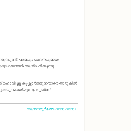
ുന്നുണ്ട്. പരമവും പാവനവുമായ
്ങളെ കാണാൻ ആഗ്രഹിക്കുന്നു.
ഞ് മഹാവിഷ്ണു കൃഷ്ണാർജ്ജുനന്മാരെ അരുകിൽ
കയും ചെയ്യുന്നു. തുടർന്ന്
ആനന്ദമൂർത്തേ വന്ദേ വന്ദേ ›