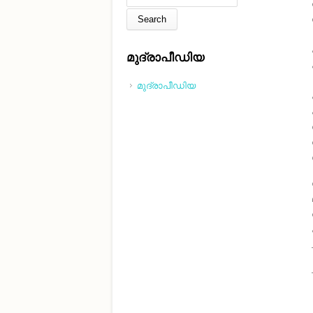
മുദ്രാപീഡിയ
മുദ്രാപീഡിയ