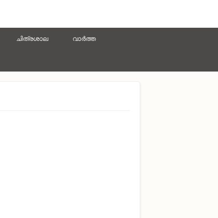
ചിത്രശാല
വാർത്ത