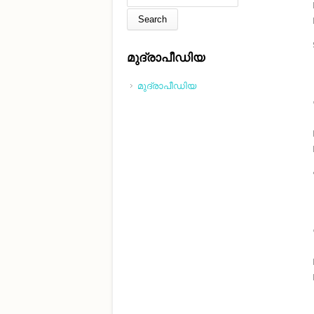
മുദ്രാപീഡിയ
മുദ്രാപീഡിയ