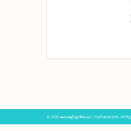
© 2026 കഥകളി.ഇൻഫൊ | Kathakali.info. All Rig