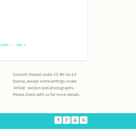
next ›
last »
Content shared under CC-BY-SA 4.0
license, except some writings under
'Article' section and photographs.
Please check with us for more details.