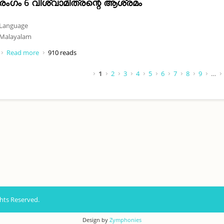
രംഗം 6 വിശ്വാമിത്രന്റെ ആശ്രമം
Language
Malayalam
Read more
about രംഗം 6 വിശ്വാമിത്രന്റെ ആശ്രമം
910 reads
Pages
1
2
3
4
5
6
7
8
9
…
hts Reserved.
Design by
Zymphonies