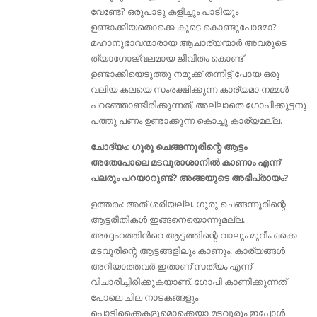
വേണ്ടേ? ഒരുപാടു കളിച്ചും പാടിയും
ഉണ്ടാക്കിയതൊക്കെ കൂടെ കൊണ്ടുപോമോ?
മഹാനുഭാവന്മാരായ ആചാര്യന്മാർ അവരുടെ
ത്യാഗോജ്വലമായ ജീവിതം കൊണ്ട്
ഉണ്ടാക്കിയെടുത്തു നമുക്ക് തന്നിട്ട് പോയ ഒരു
വലിയ കലയെ സംരക്ഷിക്കുന്ന കാര്യമാ നമ്മൾ
പറഞ്ഞോണ്ടിരിക്കുന്നത്‌, അല്ലാതെ ഗോപിക്കുട്ടനു
പത്തു പണം ഉണ്ടാക്കുന്ന കൊച്ചു കാര്യമല്ല.
ചോദ്യം: ഗുരു ചെങ്ങന്നൂരിന്റെ ആട്ടം
അതേപോലെ മടവൂരാശാനിൽ കാണാം എന്ന്
പലരും പറയാറുണ്ട്‌? അങ്ങയുടെ അഭിപ്രായം?
ഉത്തരം: അത് ശരിയല്ല. ഗുരു ചെങ്ങന്നൂരിന്റെ
ആട്ടരീതികള്‍ ഇങ്ങനെയൊന്നുമല്ല.
അദ്ദേഹത്തിൻറെ ആട്ടത്തിന്റെ വാലും മുറീം ഒക്കെ
മടവൂരിന്റെ ആട്ടങ്ങളിലും കാണും. കാര്യങ്ങൾ
അറിയാത്തവര്‍ ഇതാണ് സത്യം എന്ന്
വിചാരിച്ചിരിക്കുകയാണ്. ഗോപി കാണിക്കുന്നത്
പോലെ ചില നാടകങ്ങളും
പൊടിക്കൈകളുമൊക്കെയാ മടവൂരും ഇപ്പോൾ