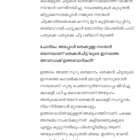
കഥകളുടെ ചിട്ടകൾ ശെരിക്കറിവില്ലാത്ത വടക്കന്‍
നടന്മാര്‍ വന്നഭിനയിച്ചു. നാലരങ്ങുകൾ കൂടുതൽ
കിട്ടുമെന്നായപ്പോൾ നമ്മുടെ നടന്മാർ
ചിട്ടക്കാര്യമൊക്കെ മറന്നു ഈ കൂട്ടിക്കൊടുപ്പിനു
തയ്യാറായി.പാട്ടുകാര്‍ തോന്നിയ വിധത്തില്‍ പാടി.
പതുക്കെ പതുക്കെ ചിട്ട വഴിമാറി തുടങ്ങി.
ചോദ്യം: അപ്പോള്‍ തെക്കുള്ള നടന്മാർ
തന്നെയാണ് 'തെക്കൻചിട്ട'യുടെ ഇന്നത്തെ
അവസ്ഥക്ക് ഉത്തരവാദികൾ?
ഉത്തരം: അതേ! നൂറു ശതമാനം. തെക്കന്‍ ചിട്ടയുടെ
ഇന്നത്തെ കാവല്‍ക്കാരന്‍ മടവൂര്‍ വാസുദേവന്‍
നായരാണ്. ഗുരു ചെങ്ങന്നൂരിനോടൊപ്പം ജീവിച്ചു
കഥകളി പഠിച്ച കലാകാരനാണ് അദ്ദേഹം.
അതുകൊണ്ട് തന്നെ തെക്കൻ കഥകളി സംസ്കാരം
നില നിർത്താൻ മറ്റാരേക്കാളും
ഉത്തരവാദിത്വമുള്ളത് അദ്ദേഹത്തിനാണ്. പക്ഷെ
അതല്ല സംഭവിക്കുന്നത്. കളിയരങ്ങുകളുടെ
എണ്ണം കൂട്ടുന്നതിലും പ്രശസ്തിയിലും ആണ്
അദ്ദേഹത്തിനു കൂടുതൽ ശ്രദ്ധ. ഇതിനു വേണ്ടി