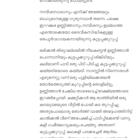
നോക്കിയിരുന്നു പോയിട്ടുണ്ട്.
നമ്പീശനാശാനും എനിക്ക് അങ്ങേയറ്റം
ബഹുമാനമുള്ള ഗുരുനാഥന്‍ തന്നെ. പക്ഷെ
ഇറവങ്കര ഉണ്ണിത്താനും നമ്പീശനും ഇല്ലാത്ത
എന്തൊക്കെയോ ദൈവീകസിദ്ധികളുള്ള
ഒരപൂര്‍വഗായകനായിരുന്നു കുട്ടപ്പക്കുറുപ്പ്.
ഒരിക്കല്‍ തിരുവല്ലയിൽ നീലകണ്ഠന്‍ ഉണ്ണിത്താന്‍
പൊന്നാനിയും കുട്ടപ്പക്കുറുപ്പ് ശിങ്കിടിയും.
കല്യാണി പാടി ഒരു പിടി പിടിച്ചു കുട്ടപ്പക്കുറുപ്പ്.
കയ്യടിയോടെ കയ്യടി. സദസ്സില്‍ നിന്നൊരാള്‍
എഴുന്നേറ്റു വന്ന്‌ ഒരു പുളിയിലക്കരയന്‍
തോര്‍ത്തെടുത്ത് കുറുപ്പിന്റെ തോളിലിട്ടു.
ഉണ്ണിത്താന്‍ ചേങ്കില താഴെവെച്ച് ദേക്ഷ്യത്തോടെ
ഇറങ്ങിപ്പോയി. കമ്മറ്റിക്കാര്‍ ആ രാത്രിയില്‍ ഒരു
കടയുടമയുടെ വീട്ടില്‍ പോയി കട തുറപ്പിച്ചു
അതുപോലൊരു തോര്‍ത്ത് വാങ്ങി അദ്ദേഹത്തിനിട്ട്
കാല്‍ക്കല്‍ വീണ് അപേക്ഷിച്ച് പാടിപ്പിക്കേണ്ടി വന്നു.
കളി ഗംഭീരമാവുകയും ചെയ്തു. അതാണ്‌
കുട്ടപ്പക്കുറുപ്പ്. കഥകളി പദക്കച്ചേരി ആദ്യം