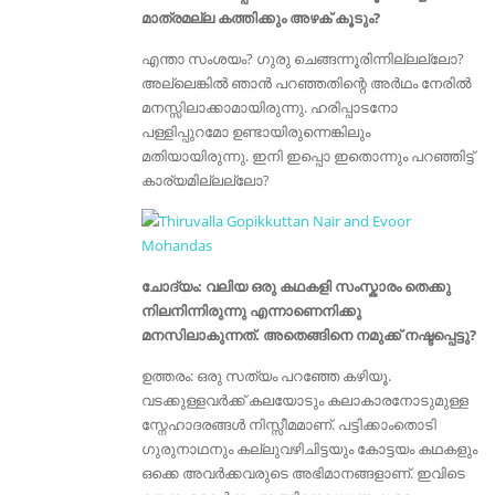
മാത്രമല്ല കത്തിക്കും അഴക്‌ കൂടും?
എന്താ സംശയം? ഗുരു ചെങ്ങന്നൂരിന്നില്ലല്ലോ?
അല്ലെങ്കിൽ ഞാൻ പറഞ്ഞതിന്റെ അർഥം നേരിൽ
മനസ്സിലാക്കാമായിരുന്നു. ഹരിപ്പാടനോ
പള്ളിപ്പുറമോ ഉണ്ടായിരുന്നെങ്കിലും
മതിയായിരുന്നു. ഇനി ഇപ്പൊ ഇതൊന്നും പറഞ്ഞിട്ട്
കാര്യമില്ലല്ലോ?
ചോദ്യം: വലിയ ഒരു കഥകളി സംസ്കാരം തെക്കു
നിലനിന്നിരുന്നു എന്നാണെനിക്കു
മനസിലാകുന്നത്. അതെങ്ങിനെ നമുക്ക് നഷ്ടപ്പെട്ടു?
ഉത്തരം: ഒരു സത്യം പറഞ്ഞേ കഴിയൂ.
വടക്കുള്ളവർക്ക് കലയോടും കലാകാരനോടുമുള്ള
സ്നേഹാദരങ്ങൾ നിസ്സീമമാണ്. പട്ടിക്കാംതൊടി
ഗുരുനാഥനും കല്ലുവഴിചിട്ടയും കോട്ടയം കഥകളും
ഒക്കെ അവർക്കവരുടെ അഭിമാനങ്ങളാണ്. ഇവിടെ