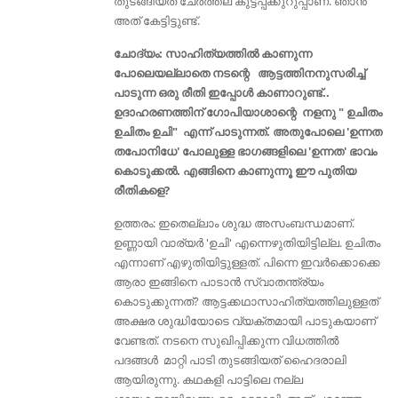
തുടങ്ങിയത് ചേര്‍ത്തല കുട്ടപ്പക്കുറുപ്പാണ്. ഞാന്‍
അത് കേട്ടിട്ടുണ്ട്.
ചോദ്യം: സാഹിത്യത്തില്‍ കാണുന്ന
പോലെയല്ലാതെ നടന്റെ ആട്ടത്തിനനുസരിച്ച്
പാടുന്ന ഒരു രീതി ഇപ്പോൾ കാണാറുണ്ട്‌..
ഉദാഹരണത്തിന് ഗോപിയാശാന്റെ നളനു " ഉചിതം
ഉചിതം ഉചി" എന്ന് പാടുന്നത്. അതുപോലെ 'ഉന്നത
തപോനിധേ' പോലുള്ള ഭാഗങ്ങളിലെ 'ഉന്നത' ഭാവം
കൊടുക്കൽ. എങ്ങിനെ കാണുന്നൂ ഈ പുതിയ
രീതികളെ?
ഉത്തരം: ഇതെല്ലാം ശുദ്ധ അസംബന്ധമാണ്.
ഉണ്ണായി വാര്യര്‍ 'ഉചി' എന്നെഴുതിയിട്ടില്ല. ഉചിതം
എന്നാണ് എഴുതിയിട്ടുള്ളത്. പിന്നെ ഇവര്‍ക്കൊക്കെ
ആരാ ഇങ്ങിനെ പാടാന്‍ സ്വാതന്ത്ര്യം
കൊടുക്കുന്നത്? ആട്ടക്കഥാസാഹിത്യത്തിലുള്ളത്‌
അക്ഷര ശുദ്ധിയോടെ വ്യക്തമായി പാടുകയാണ്
വേണ്ടത്. നടനെ സുഖിപ്പിക്കുന്ന വിധത്തില്‍
പദങ്ങള്‍ മാറ്റി പാടി തുടങ്ങിയത് ഹൈദരാലി
ആയിരുന്നു. കഥകളി പാട്ടിലെ നല്ല