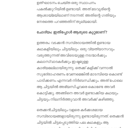
ഉത്ഘാടനം ചെയ്ത ഒരു സ്ഥാപനം
പകല്‍ക്കുറിയില്‍ ഉണ്ടായി. അത് മടവൂരിന്റെ
ആശായ്മയിലാണ് നടന്നത്. അതിന്റെ ഗതിയും
നേരത്തെ പറഞ്ഞതിന് തുല്യമായി.
ചോദ്യം: ഇതിപ്പോള്‍ ആരുടെ കുറ്റമാണ് ?
ഉത്തരം: വടക്കന്‍ സമ്പ്രദായത്തില്‍ ഉണ്ടായ
കഥകളിയിലും ചിട്ടയിലും ഒരു വ്യത്യാസവും
വരുത്തുന്നത് അവിടെയുള്ള നടന്മാര്‍ക്കും
കലാസ്വാദകര്‍ക്കും ഇഷ്ടമുള്ള
കാര്യമല്ലായിരുന്നു. തെക്ക് കളിക്ക് വന്നാൽ
സുഭദ്രാഹരണം വേണമെങ്കിൽ മാടമ്പിയെ കൊണ്ട്
പാടിക്കണം എന്നവർ ‍നിര്‍ബന്ധിക്കും. അത് പോലെ
ആ ചിട്ടയില്‍ അഭ്യസിച്ചവരെ കൊണ്ടേ അവര്‍
കൊട്ടിക്കൂ. അങ്ങിനെ അവര്‍ ഉണ്ടാക്കിയ കഥയും
ചിട്ടയും നിലനിര്‍ത്തുവാന്‍ അവര്‍ക്ക് കഴിഞ്ഞു.
തെക്കന്‍ചിട്ടയിലും വളരെ കര്‍ക്കശമായ
സമ്പ്രദായങ്ങളായിരുന്നു ഉണ്ടായിരുന്നത്. തെക്കന്‍
ചിട്ടയില്‍ ചിട്ടപ്പെടുത്തിയ പല കഥകളും ആ