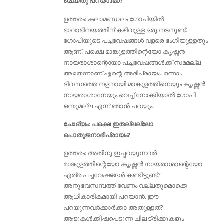
ചെയ്തു പറയാമോ?
ഉത്തരം: കലാമണ്ഡലം ഗോപിയില്‍
ഭാവാഭിനയത്തിന് കഴിവുള്ള ഒരു നടനുണ്ട്‌.
ഗോപിയുടെ പച്ചവേഷങ്ങൾ വളരെ ഭംഗിയുള്ളതും
ആണ്. പക്ഷെ മാങ്കുളത്തിന്റെയോ കൃഷ്ണൻ
നായരാശാന്റെയോ പച്ചവേഷങ്ങൾക്ക് സമമല്ല
അതെന്നാണ്‌ എന്റെ അഭിപ്രായം. ഒന്നാം
ദിവസത്തെ നളനായി മാങ്കുളത്തിനെയും കൃഷ്ണന്‍
നായരാശാനേയും വെച്ച് നോക്കിയാല്‍ ഗോപി
ഒന്നുമല്ല എന്ന് ഞാന്‍ പറയും.
ചോദ്യം: പക്ഷെ ഇതല്ലല്ലോ
പൊതുജനാഭിപ്രായം?
ഉത്തരം: അതിനു ഇപ്പറയുന്നവർ
മാങ്കുളത്തിന്റെയോ കൃഷ്ണൻ നായരാശാന്റെയോ
എത്ര പച്ചവേഷങ്ങൾ കണ്ടിട്ടുണ്ട്?
അനുഭവസമ്പത്ത് വേണം വല്ലതുമൊക്കെ
ആധികാരികമായി പറയാൻ. ഈ
പറയുന്നവര്‍ക്കാര്‍ക്കാ അതുള്ളത്‌?
ആളുകൾക്കിഷ്ടപ്പെടുന്ന ചില ട്രിക്കുകളും