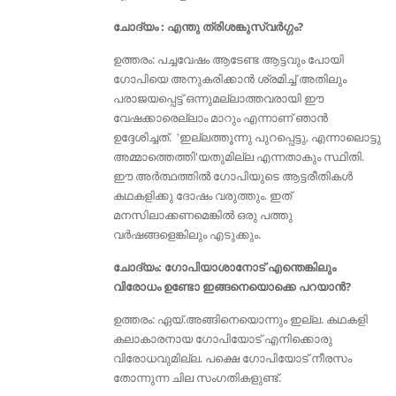
ചോദ്യം : എന്തു ത്രിശങ്കുസ്വര്‍ഗ്ഗം?
ഉത്തരം: പച്ചവേഷം ആടേണ്ട ആട്ടവും പോയി
ഗോപിയെ അനുകരിക്കാന്‍ ശ്രമിച്ച് അതിലും
പരാജയപ്പെട്ട് ഒന്നുമല്ലാത്തവരായി ഈ
വേഷക്കാരെല്ലാം മാറും എന്നാണ് ഞാന്‍
ഉദ്ദേശിച്ചത്. 'ഇല്ലത്തൂന്നു പുറപ്പെട്ടു, എന്നാലൊട്ടു
അമ്മാത്തെത്തി'യതുമില്ല എന്നതാകും സ്ഥിതി.
ഈ അര്‍ത്ഥത്തില്‍ ഗോപിയുടെ ആട്ടരീതികള്‍
കഥകളിക്കു ദോഷം വരുത്തും. ഇത്
മനസിലാക്കണമെങ്കില്‍ ഒരു പത്തു
വര്‍ഷങ്ങളെങ്കിലും എടുക്കും.
ചോദ്യം: ഗോപിയാശാനോട് എന്തെങ്കിലും
വിരോധം ഉണ്ടോ ഇങ്ങനെയൊക്കെ പറയാൻ?
ഉത്തരം: ഏയ്‌.അങ്ങിനെയൊന്നും ഇല്ല. കഥകളി
കലാകാരനായ ഗോപിയോട് എനിക്കൊരു
വിരോധവുമില്ല. പക്ഷെ ഗോപിയോട് നീരസം
തോന്നുന്ന ചില സംഗതികളുണ്ട്‌.