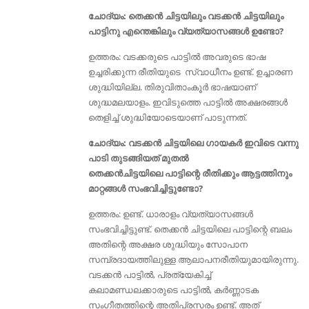
ചോദ്യം: തെക്കന്‍ ചിട്ടയിലും വടക്കന്‍ ചിട്ടയിലും
പാട്ടിനു എന്തെങ്കിലും വ്യത്യാസങ്ങൾ ഉണ്ടോ?
ഉത്തരം: വടക്കരുടെ പാട്ടില്‍ അവരുടെ ഭാഷ
ഉച്ചരിക്കുന്ന രീതിയുടെ സ്വാധീനം ഉണ്ട്. ഉച്ചാരണ
ശുദ്ധിയില്ല. തിരുവിതാംകൂര്‍ ഭാഷയാണ്‌
ശുദ്ധമലയാളം. ഇവിടുത്തെ പാട്ടില്‍ അക്ഷരങ്ങള്‍
തെളിച്ച് ശുദ്ധിയോടെയാണ് പാടുന്നത്.
ചോദ്യം: വടക്കൻ ചിട്ടയിലെ ഗായകര്‍ ഇവിടെ വന്നു
പാടി തുടങ്ങിയത് മുതല്‍
തെക്കന്‍ചിട്ടയിലെ പാട്ടിന്റെ രീതിക്കും ആട്ടത്തിനും
മാറ്റങ്ങള്‍ സംഭവിച്ചിട്ടുണ്ടോ?
ഉത്തരം: ഉണ്ട്. ധാരാളം വ്യത്യാസങ്ങൾ
സംഭവിച്ചിട്ടുണ്ട്. തെക്കന്‍ ചിട്ടയിലെ പാട്ടിന്റെ ബലം
അതിന്റെ അക്ഷര ശുദ്ധിയും സോപാന
സമ്പ്രദായത്തിലുള്ള ആലാപനരീതിയുമായിരുന്നു.
വടക്കൻ പാട്ടിൽ, പ്രത്യേകിച്ച്
കലാമണ്ഡലക്കാരുടെ പാട്ടിൽ, കർണ്ണാടക
സംഗീതത്തിന്റെ അതിപ്രസരം ഉണ്ട്. അത്