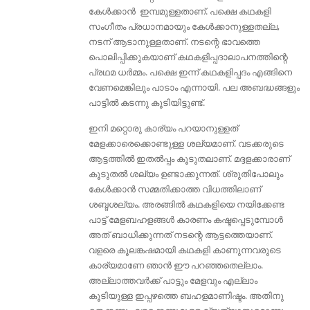
കേൾക്കാൻ ഇമ്പമുള്ളതാണ്. പക്ഷെ കഥകളി
സംഗീതം പ്രധാനമായും കേൾക്കാനുള്ളതല്ല,
നടന് ആടാനുള്ളതാണ്. നടന്റെ ഭാവത്തെ
പൊലിപ്പിക്കുകയാണ് കഥകളിപ്പദാലാപനത്തിന്റെ
പ്രഥമ ധർമ്മം. പക്ഷെ ഇന്ന് കഥകളിപ്പദം എങ്ങിനെ
വേണമെങ്കിലും പാടാം എന്നായി. പല അബദ്ധങ്ങളും
പാട്ടില്‍ കടന്നു കൂടിയിട്ടുണ്ട്.
ഇനി മറ്റൊരു കാര്യം പറയാനുള്ളത്
മേളക്കാരെക്കൊണ്ടുള്ള ശല്യമാണ്. വടക്കരുടെ
ആട്ടത്തിൽ ഇതൽപ്പം കൂടുതലാണ്. മദ്ദളക്കാരാണ്
കൂടുതല്‍ ശല്യം ഉണ്ടാക്കുന്നത്‌. ശ്രുതിപോലും
കേള്‍ക്കാന്‍ സമ്മതിക്കാത്ത വിധത്തിലാണ്
ശബ്ദശല്യം. അരങ്ങിൽ കഥകളിയെ നയിക്കേണ്ട
പാട്ട് മേളബഹളങ്ങൾ കാരണം കഷ്ടപ്പെടുമ്പോൾ
അത് ബാധിക്കുന്നത് നടന്റെ ആട്ടത്തെയാണ്.
വളരെ കൂലങ്കഷമായി കഥകളി കാണുന്നവരുടെ
കാര്യമാണേ ഞാൻ ഈ പറഞ്ഞതെല്ലാം.
അല്ലാത്തവർക്ക് പാട്ടും മേളവും എല്ലാം
കൂടിയുള്ള ഇപ്പഴത്തെ ബഹളമാണിഷ്ടം. അതിനു