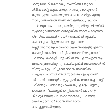
ഹനുമാന് കിങ്കരനായും ചെന്നിത്തലയുടെ
ശ്രീരാമന്റെ കൂടെ ലക്ഷ്മണനായും മടവൂരിന്റെ
കൂടെ സ്ത്രീവേഷമായുമൊക്കെ വേഷമിട്ടു. മൂന്നു
നാലു വര്‍ഷങ്ങള്‍ അങ്ങിനെ കഴിഞ്ഞു. ഞാന്‍
നല്ലതുപോലെ പാടുമായിരുന്നു. തിരുവല്ലയില്‍
സ്കൂള്‍യുവജനോത്സവമേളയില്‍ ഞാന്‍ പാടുന്നത്
പ്രസിദ്ധ കഥകളി സംഗീതജ്ഞൻ തിരുവല്ല
ചെല്ലപ്പന്‍ പിള്ളയാശാന്‍ (ഇറവങ്കര
ഉണ്ണിത്താന്മാരുടെ സഹഗായകൻ) കേട്ടിട്ട് എന്നെ
കഥകളി സംഗീതം പഠിപ്പിക്കണമെന്ന് അച്ഛനോട്
പറഞ്ഞു. കഥകളി പാട്ട് പഠിക്കണം എന്ന് എനിക്കും
മോഹമുണ്ടായിരുന്നു. ചെല്ലപ്പന്‍പിള്ളയാശാനിൽ
നിന്നും പാട്ടു പഠിച്ചാണ് ഞാന്‍ അരങ്ങില്‍
പാട്ടുകാരനായത്. അതിനുശേഷം എട്ടൊമ്പത്
വർഷം നീലമ്പേരൂർ കുട്ടപ്പപ്പണിക്കരോടൊപ്പം പാട്ട്
പഠിക്കയും പാടുകയും ചെയ്തു.എന്റെ പാട്ടിനു
ഇറവങ്കര നീലകണ്ഠന്‍ ഉണ്ണിത്താന്റെ പാട്ടിന്റെ
ശീലമുണ്ടെന്നു പല മഹാനടന്മാരും പറഞ്ഞു
കേള്‍ക്കുമ്പോള്‍ ഞാന്‍ അഭിമാനം
കൊള്ളുമായിരുന്നു.