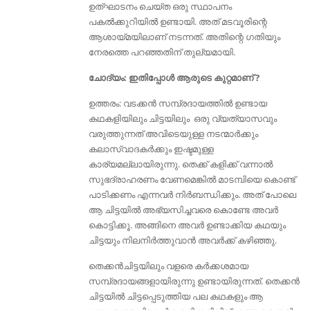
ഉത്ഘാടനം ചെയ്ത ഒരു സ്ഥാപനം
പകല്‍ക്കുറിയില്‍ ഉണ്ടായി. അത് മടവൂരിന്റെ
ആശായ്മയിലാണ് നടന്നത്. അതിന്റെ ഗതിയും
നേരത്തെ പറഞ്ഞതിന് തുല്യമായി.
ചോദ്യം: ഇതിപ്പോള്‍ ആരുടെ കുറ്റമാണ് ?
ഉത്തരം: വടക്കന്‍ സമ്പ്രദായത്തില്‍ ഉണ്ടായ
കഥകളിയിലും ചിട്ടയിലും ഒരു വ്യത്യാസവും
വരുത്തുന്നത് അവിടെയുള്ള നടന്മാര്‍ക്കും
കലാസ്വാദകര്‍ക്കും ഇഷ്ടമുള്ള
കാര്യമല്ലായിരുന്നു. തെക്ക് കളിക്ക് വന്നാൽ
സുഭദ്രാഹരണം വേണമെങ്കിൽ മാടമ്പിയെ കൊണ്ട്
പാടിക്കണം എന്നവർ ‍നിര്‍ബന്ധിക്കും. അത് പോലെ
ആ ചിട്ടയില്‍ അഭ്യസിച്ചവരെ കൊണ്ടേ അവര്‍
കൊട്ടിക്കൂ. അങ്ങിനെ അവര്‍ ഉണ്ടാക്കിയ കഥയും
ചിട്ടയും നിലനിര്‍ത്തുവാന്‍ അവര്‍ക്ക് കഴിഞ്ഞു.
തെക്കന്‍ചിട്ടയിലും വളരെ കര്‍ക്കശമായ
സമ്പ്രദായങ്ങളായിരുന്നു ഉണ്ടായിരുന്നത്. തെക്കന്‍
ചിട്ടയില്‍ ചിട്ടപ്പെടുത്തിയ പല കഥകളും ആ