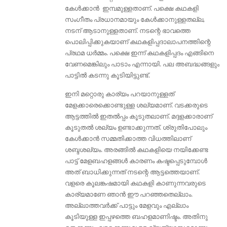
കേൾക്കാൻ ഇമ്പമുള്ളതാണ്. പക്ഷെ കഥകളി
സംഗീതം പ്രധാനമായും കേൾക്കാനുള്ളതല്ല,
നടന് ആടാനുള്ളതാണ്. നടന്റെ ഭാവത്തെ
പൊലിപ്പിക്കുകയാണ് കഥകളിപ്പദാലാപനത്തിന്റെ
പ്രഥമ ധർമ്മം. പക്ഷെ ഇന്ന് കഥകളിപ്പദം എങ്ങിനെ
വേണമെങ്കിലും പാടാം എന്നായി. പല അബദ്ധങ്ങളും
പാട്ടില്‍ കടന്നു കൂടിയിട്ടുണ്ട്.
ഇനി മറ്റൊരു കാര്യം പറയാനുള്ളത്
മേളക്കാരെക്കൊണ്ടുള്ള ശല്യമാണ്. വടക്കരുടെ
ആട്ടത്തിൽ ഇതൽപ്പം കൂടുതലാണ്. മദ്ദളക്കാരാണ്
കൂടുതല്‍ ശല്യം ഉണ്ടാക്കുന്നത്‌. ശ്രുതിപോലും
കേള്‍ക്കാന്‍ സമ്മതിക്കാത്ത വിധത്തിലാണ്
ശബ്ദശല്യം. അരങ്ങിൽ കഥകളിയെ നയിക്കേണ്ട
പാട്ട് മേളബഹളങ്ങൾ കാരണം കഷ്ടപ്പെടുമ്പോൾ
അത് ബാധിക്കുന്നത് നടന്റെ ആട്ടത്തെയാണ്.
വളരെ കൂലങ്കഷമായി കഥകളി കാണുന്നവരുടെ
കാര്യമാണേ ഞാൻ ഈ പറഞ്ഞതെല്ലാം.
അല്ലാത്തവർക്ക് പാട്ടും മേളവും എല്ലാം
കൂടിയുള്ള ഇപ്പഴത്തെ ബഹളമാണിഷ്ടം. അതിനു