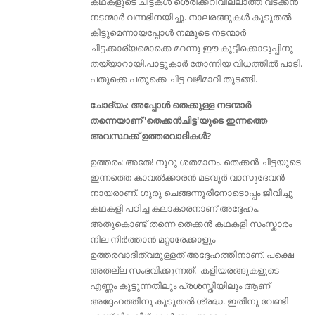
കഥകളുടെ ചിട്ടകൾ ശെരിക്കറിവില്ലാത്ത വടക്കന്‍
നടന്മാര്‍ വന്നഭിനയിച്ചു. നാലരങ്ങുകൾ കൂടുതൽ
കിട്ടുമെന്നായപ്പോൾ നമ്മുടെ നടന്മാർ
ചിട്ടക്കാര്യമൊക്കെ മറന്നു ഈ കൂട്ടിക്കൊടുപ്പിനു
തയ്യാറായി.പാട്ടുകാര്‍ തോന്നിയ വിധത്തില്‍ പാടി.
പതുക്കെ പതുക്കെ ചിട്ട വഴിമാറി തുടങ്ങി.
ചോദ്യം: അപ്പോള്‍ തെക്കുള്ള നടന്മാർ
തന്നെയാണ് 'തെക്കൻചിട്ട'യുടെ ഇന്നത്തെ
അവസ്ഥക്ക് ഉത്തരവാദികൾ?
ഉത്തരം: അതേ! നൂറു ശതമാനം. തെക്കന്‍ ചിട്ടയുടെ
ഇന്നത്തെ കാവല്‍ക്കാരന്‍ മടവൂര്‍ വാസുദേവന്‍
നായരാണ്. ഗുരു ചെങ്ങന്നൂരിനോടൊപ്പം ജീവിച്ചു
കഥകളി പഠിച്ച കലാകാരനാണ് അദ്ദേഹം.
അതുകൊണ്ട് തന്നെ തെക്കൻ കഥകളി സംസ്കാരം
നില നിർത്താൻ മറ്റാരേക്കാളും
ഉത്തരവാദിത്വമുള്ളത് അദ്ദേഹത്തിനാണ്. പക്ഷെ
അതല്ല സംഭവിക്കുന്നത്. കളിയരങ്ങുകളുടെ
എണ്ണം കൂട്ടുന്നതിലും പ്രശസ്തിയിലും ആണ്
അദ്ദേഹത്തിനു കൂടുതൽ ശ്രദ്ധ. ഇതിനു വേണ്ടി