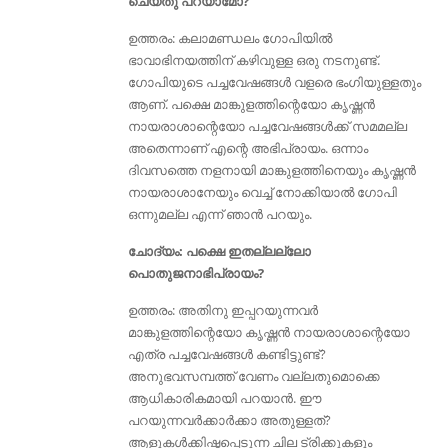
ചെയ്തു പറയാമോ?
ഉത്തരം: കലാമണ്ഡലം ഗോപിയില്‍
ഭാവാഭിനയത്തിന് കഴിവുള്ള ഒരു നടനുണ്ട്‌.
ഗോപിയുടെ പച്ചവേഷങ്ങൾ വളരെ ഭംഗിയുള്ളതും
ആണ്. പക്ഷെ മാങ്കുളത്തിന്റെയോ കൃഷ്ണൻ
നായരാശാന്റെയോ പച്ചവേഷങ്ങൾക്ക് സമമല്ല
അതെന്നാണ്‌ എന്റെ അഭിപ്രായം. ഒന്നാം
ദിവസത്തെ നളനായി മാങ്കുളത്തിനെയും കൃഷ്ണന്‍
നായരാശാനേയും വെച്ച് നോക്കിയാല്‍ ഗോപി
ഒന്നുമല്ല എന്ന് ഞാന്‍ പറയും.
ചോദ്യം: പക്ഷെ ഇതല്ലല്ലോ
പൊതുജനാഭിപ്രായം?
ഉത്തരം: അതിനു ഇപ്പറയുന്നവർ
മാങ്കുളത്തിന്റെയോ കൃഷ്ണൻ നായരാശാന്റെയോ
എത്ര പച്ചവേഷങ്ങൾ കണ്ടിട്ടുണ്ട്?
അനുഭവസമ്പത്ത് വേണം വല്ലതുമൊക്കെ
ആധികാരികമായി പറയാൻ. ഈ
പറയുന്നവര്‍ക്കാര്‍ക്കാ അതുള്ളത്‌?
ആളുകൾക്കിഷ്ടപ്പെടുന്ന ചില ട്രിക്കുകളും