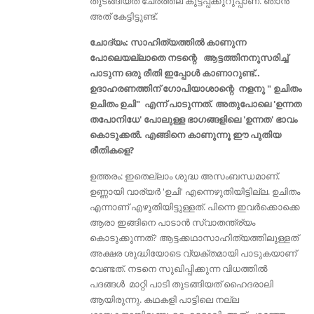
തുടങ്ങിയത് ചേര്‍ത്തല കുട്ടപ്പക്കുറുപ്പാണ്. ഞാന്‍
അത് കേട്ടിട്ടുണ്ട്.
ചോദ്യം: സാഹിത്യത്തില്‍ കാണുന്ന
പോലെയല്ലാതെ നടന്റെ ആട്ടത്തിനനുസരിച്ച്
പാടുന്ന ഒരു രീതി ഇപ്പോൾ കാണാറുണ്ട്‌..
ഉദാഹരണത്തിന് ഗോപിയാശാന്റെ നളനു " ഉചിതം
ഉചിതം ഉചി" എന്ന് പാടുന്നത്. അതുപോലെ 'ഉന്നത
തപോനിധേ' പോലുള്ള ഭാഗങ്ങളിലെ 'ഉന്നത' ഭാവം
കൊടുക്കൽ. എങ്ങിനെ കാണുന്നൂ ഈ പുതിയ
രീതികളെ?
ഉത്തരം: ഇതെല്ലാം ശുദ്ധ അസംബന്ധമാണ്.
ഉണ്ണായി വാര്യര്‍ 'ഉചി' എന്നെഴുതിയിട്ടില്ല. ഉചിതം
എന്നാണ് എഴുതിയിട്ടുള്ളത്. പിന്നെ ഇവര്‍ക്കൊക്കെ
ആരാ ഇങ്ങിനെ പാടാന്‍ സ്വാതന്ത്ര്യം
കൊടുക്കുന്നത്? ആട്ടക്കഥാസാഹിത്യത്തിലുള്ളത്‌
അക്ഷര ശുദ്ധിയോടെ വ്യക്തമായി പാടുകയാണ്
വേണ്ടത്. നടനെ സുഖിപ്പിക്കുന്ന വിധത്തില്‍
പദങ്ങള്‍ മാറ്റി പാടി തുടങ്ങിയത് ഹൈദരാലി
ആയിരുന്നു. കഥകളി പാട്ടിലെ നല്ല