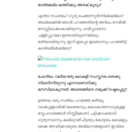
മാത്രമല്ല കത്തിക്കും അഴക്‌ കൂടും?
എന്താ സംശയം? ഗുരു ചെങ്ങന്നൂരിന്നില്ലല്ലോ?
അല്ലെങ്കിൽ ഞാൻ പറഞ്ഞതിന്റെ അർഥം നേരിൽ
മനസ്സിലാക്കാമായിരുന്നു. ഹരിപ്പാടനോ
പള്ളിപ്പുറമോ ഉണ്ടായിരുന്നെങ്കിലും
മതിയായിരുന്നു. ഇനി ഇപ്പൊ ഇതൊന്നും പറഞ്ഞിട്ട്
കാര്യമില്ലല്ലോ?
ചോദ്യം: വലിയ ഒരു കഥകളി സംസ്കാരം തെക്കു
നിലനിന്നിരുന്നു എന്നാണെനിക്കു
മനസിലാകുന്നത്. അതെങ്ങിനെ നമുക്ക് നഷ്ടപ്പെട്ടു?
ഉത്തരം: ഒരു സത്യം പറഞ്ഞേ കഴിയൂ.
വടക്കുള്ളവർക്ക് കലയോടും കലാകാരനോടുമുള്ള
സ്നേഹാദരങ്ങൾ നിസ്സീമമാണ്. പട്ടിക്കാംതൊടി
ഗുരുനാഥനും കല്ലുവഴിചിട്ടയും കോട്ടയം കഥകളും
ഒക്കെ അവർക്കവരുടെ അഭിമാനങ്ങളാണ്. ഇവിടെ