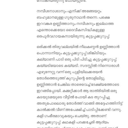
നോക്കിയിരുന്നു പോയിട്ടുണ്ട്.
നമ്പീശനാശാനും എനിക്ക് അങ്ങേയറ്റം
ബഹുമാനമുള്ള ഗുരുനാഥന്‍ തന്നെ. പക്ഷെ
ഇറവങ്കര ഉണ്ണിത്താനും നമ്പീശനും ഇല്ലാത്ത
എന്തൊക്കെയോ ദൈവീകസിദ്ധികളുള്ള
ഒരപൂര്‍വഗായകനായിരുന്നു കുട്ടപ്പക്കുറുപ്പ്.
ഒരിക്കല്‍ തിരുവല്ലയിൽ നീലകണ്ഠന്‍ ഉണ്ണിത്താന്‍
പൊന്നാനിയും കുട്ടപ്പക്കുറുപ്പ് ശിങ്കിടിയും.
കല്യാണി പാടി ഒരു പിടി പിടിച്ചു കുട്ടപ്പക്കുറുപ്പ്.
കയ്യടിയോടെ കയ്യടി. സദസ്സില്‍ നിന്നൊരാള്‍
എഴുന്നേറ്റു വന്ന്‌ ഒരു പുളിയിലക്കരയന്‍
തോര്‍ത്തെടുത്ത് കുറുപ്പിന്റെ തോളിലിട്ടു.
ഉണ്ണിത്താന്‍ ചേങ്കില താഴെവെച്ച് ദേക്ഷ്യത്തോടെ
ഇറങ്ങിപ്പോയി. കമ്മറ്റിക്കാര്‍ ആ രാത്രിയില്‍ ഒരു
കടയുടമയുടെ വീട്ടില്‍ പോയി കട തുറപ്പിച്ചു
അതുപോലൊരു തോര്‍ത്ത് വാങ്ങി അദ്ദേഹത്തിനിട്ട്
കാല്‍ക്കല്‍ വീണ് അപേക്ഷിച്ച് പാടിപ്പിക്കേണ്ടി വന്നു.
കളി ഗംഭീരമാവുകയും ചെയ്തു. അതാണ്‌
കുട്ടപ്പക്കുറുപ്പ്. കഥകളി പദക്കച്ചേരി ആദ്യം