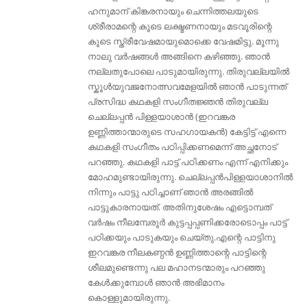
ഹനുമാന് കിങ്കരനായും ചെന്നിത്തലയുടെ
ശ്രീരാമന്റെ കൂടെ ലക്ഷ്മണനായും മടവൂരിന്റെ
കൂടെ സ്ത്രീവേഷമായുമൊക്കെ വേഷമിട്ടു. മൂന്നു
നാലു വര്‍ഷങ്ങള്‍ അങ്ങിനെ കഴിഞ്ഞു. ഞാന്‍
നല്ലതുപോലെ പാടുമായിരുന്നു. തിരുവല്ലയില്‍
സ്കൂള്‍യുവജനോത്സവമേളയില്‍ ഞാന്‍ പാടുന്നത്
പ്രസിദ്ധ കഥകളി സംഗീതജ്ഞൻ തിരുവല്ല
ചെല്ലപ്പന്‍ പിള്ളയാശാന്‍ (ഇറവങ്കര
ഉണ്ണിത്താന്മാരുടെ സഹഗായകൻ) കേട്ടിട്ട് എന്നെ
കഥകളി സംഗീതം പഠിപ്പിക്കണമെന്ന് അച്ഛനോട്
പറഞ്ഞു. കഥകളി പാട്ട് പഠിക്കണം എന്ന് എനിക്കും
മോഹമുണ്ടായിരുന്നു. ചെല്ലപ്പന്‍പിള്ളയാശാനിൽ
നിന്നും പാട്ടു പഠിച്ചാണ് ഞാന്‍ അരങ്ങില്‍
പാട്ടുകാരനായത്. അതിനുശേഷം എട്ടൊമ്പത്
വർഷം നീലമ്പേരൂർ കുട്ടപ്പപ്പണിക്കരോടൊപ്പം പാട്ട്
പഠിക്കയും പാടുകയും ചെയ്തു.എന്റെ പാട്ടിനു
ഇറവങ്കര നീലകണ്ഠന്‍ ഉണ്ണിത്താന്റെ പാട്ടിന്റെ
ശീലമുണ്ടെന്നു പല മഹാനടന്മാരും പറഞ്ഞു
കേള്‍ക്കുമ്പോള്‍ ഞാന്‍ അഭിമാനം
കൊള്ളുമായിരുന്നു.