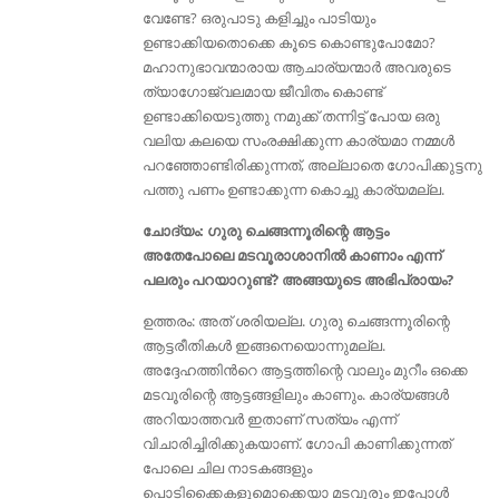
വേണ്ടേ? ഒരുപാടു കളിച്ചും പാടിയും
ഉണ്ടാക്കിയതൊക്കെ കൂടെ കൊണ്ടുപോമോ?
മഹാനുഭാവന്മാരായ ആചാര്യന്മാർ അവരുടെ
ത്യാഗോജ്വലമായ ജീവിതം കൊണ്ട്
ഉണ്ടാക്കിയെടുത്തു നമുക്ക് തന്നിട്ട് പോയ ഒരു
വലിയ കലയെ സംരക്ഷിക്കുന്ന കാര്യമാ നമ്മൾ
പറഞ്ഞോണ്ടിരിക്കുന്നത്‌, അല്ലാതെ ഗോപിക്കുട്ടനു
പത്തു പണം ഉണ്ടാക്കുന്ന കൊച്ചു കാര്യമല്ല.
ചോദ്യം: ഗുരു ചെങ്ങന്നൂരിന്റെ ആട്ടം
അതേപോലെ മടവൂരാശാനിൽ കാണാം എന്ന്
പലരും പറയാറുണ്ട്‌? അങ്ങയുടെ അഭിപ്രായം?
ഉത്തരം: അത് ശരിയല്ല. ഗുരു ചെങ്ങന്നൂരിന്റെ
ആട്ടരീതികള്‍ ഇങ്ങനെയൊന്നുമല്ല.
അദ്ദേഹത്തിൻറെ ആട്ടത്തിന്റെ വാലും മുറീം ഒക്കെ
മടവൂരിന്റെ ആട്ടങ്ങളിലും കാണും. കാര്യങ്ങൾ
അറിയാത്തവര്‍ ഇതാണ് സത്യം എന്ന്
വിചാരിച്ചിരിക്കുകയാണ്. ഗോപി കാണിക്കുന്നത്
പോലെ ചില നാടകങ്ങളും
പൊടിക്കൈകളുമൊക്കെയാ മടവൂരും ഇപ്പോൾ