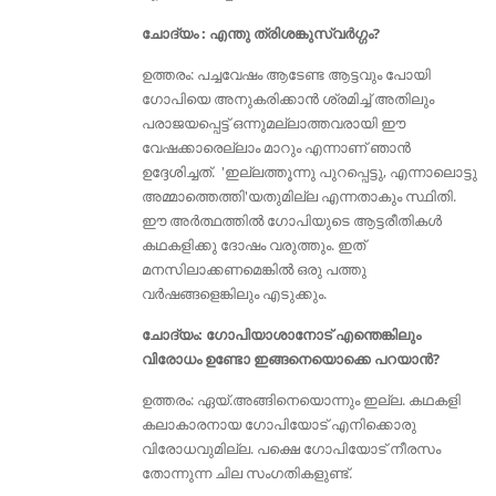
ചോദ്യം : എന്തു ത്രിശങ്കുസ്വര്‍ഗ്ഗം?
ഉത്തരം: പച്ചവേഷം ആടേണ്ട ആട്ടവും പോയി
ഗോപിയെ അനുകരിക്കാന്‍ ശ്രമിച്ച് അതിലും
പരാജയപ്പെട്ട് ഒന്നുമല്ലാത്തവരായി ഈ
വേഷക്കാരെല്ലാം മാറും എന്നാണ് ഞാന്‍
ഉദ്ദേശിച്ചത്. 'ഇല്ലത്തൂന്നു പുറപ്പെട്ടു, എന്നാലൊട്ടു
അമ്മാത്തെത്തി'യതുമില്ല എന്നതാകും സ്ഥിതി.
ഈ അര്‍ത്ഥത്തില്‍ ഗോപിയുടെ ആട്ടരീതികള്‍
കഥകളിക്കു ദോഷം വരുത്തും. ഇത്
മനസിലാക്കണമെങ്കില്‍ ഒരു പത്തു
വര്‍ഷങ്ങളെങ്കിലും എടുക്കും.
ചോദ്യം: ഗോപിയാശാനോട് എന്തെങ്കിലും
വിരോധം ഉണ്ടോ ഇങ്ങനെയൊക്കെ പറയാൻ?
ഉത്തരം: ഏയ്‌.അങ്ങിനെയൊന്നും ഇല്ല. കഥകളി
കലാകാരനായ ഗോപിയോട് എനിക്കൊരു
വിരോധവുമില്ല. പക്ഷെ ഗോപിയോട് നീരസം
തോന്നുന്ന ചില സംഗതികളുണ്ട്‌.