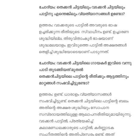
ചോദ്യം: തെക്കന്‍ ചിട്ടയിലും വടക്കന്‍ ചിട്ടയിലും
പാട്ടിനു എന്തെങ്കിലും വ്യത്യാസങ്ങൾ ഉണ്ടോ?
ഉത്തരം: വടക്കരുടെ പാട്ടില്‍ അവരുടെ ഭാഷ
ഉച്ചരിക്കുന്ന രീതിയുടെ സ്വാധീനം ഉണ്ട്. ഉച്ചാരണ
ശുദ്ധിയില്ല. തിരുവിതാംകൂര്‍ ഭാഷയാണ്‌
ശുദ്ധമലയാളം. ഇവിടുത്തെ പാട്ടില്‍ അക്ഷരങ്ങള്‍
തെളിച്ച് ശുദ്ധിയോടെയാണ് പാടുന്നത്.
ചോദ്യം: വടക്കൻ ചിട്ടയിലെ ഗായകര്‍ ഇവിടെ വന്നു
പാടി തുടങ്ങിയത് മുതല്‍
തെക്കന്‍ചിട്ടയിലെ പാട്ടിന്റെ രീതിക്കും ആട്ടത്തിനും
മാറ്റങ്ങള്‍ സംഭവിച്ചിട്ടുണ്ടോ?
ഉത്തരം: ഉണ്ട്. ധാരാളം വ്യത്യാസങ്ങൾ
സംഭവിച്ചിട്ടുണ്ട്. തെക്കന്‍ ചിട്ടയിലെ പാട്ടിന്റെ ബലം
അതിന്റെ അക്ഷര ശുദ്ധിയും സോപാന
സമ്പ്രദായത്തിലുള്ള ആലാപനരീതിയുമായിരുന്നു.
വടക്കൻ പാട്ടിൽ, പ്രത്യേകിച്ച്
കലാമണ്ഡലക്കാരുടെ പാട്ടിൽ, കർണ്ണാടക
സംഗീതത്തിന്റെ അതിപ്രസരം ഉണ്ട്. അത്