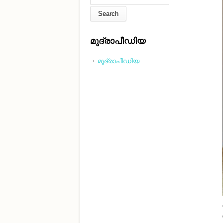
മുദ്രാപീഡിയ
മുദ്രാപീഡിയ