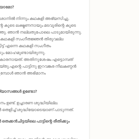
പറയാമോ?
ാനില്‍ നിന്നും കഥകളി അഭ്യസിച്ചു.
റെ കൂടെ ലക്ഷ്മണനായും മടവൂരിന്റെ കൂടെ
ിഞ്ഞു. ഞാന്‍ നല്ലതുപോലെ പാടുമായിരുന്നു.
ദ്ധ കഥകളി സംഗീതജ്ഞൻ തിരുവല്ല
ടിട്ട് എന്നെ കഥകളി സംഗീതം
്കും മോഹമുണ്ടായിരുന്നു.
ാട്ടുകാരനായത്. അതിനുശേഷം എട്ടൊമ്പത്
യ്തു.എന്റെ പാട്ടിനു ഇറവങ്കര നീലകണ്ഠന്‍
കുമ്പോള്‍ ഞാന്‍ അഭിമാനം
വ്യത്യാസങ്ങൾ ഉണ്ടോ?
ം ഉണ്ട്. ഉച്ചാരണ ശുദ്ധിയില്ല.
‍ തെളിച്ച് ശുദ്ധിയോടെയാണ് പാടുന്നത്.
ക്കന്‍ചിട്ടയിലെ പാട്ടിന്റെ രീതിക്കും