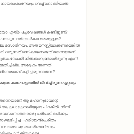
‍ നായരാശാനേയും വെച്ച് നോക്കിയാല്‍
ോ എത്ര പച്ചവേഷങ്ങൾ കണ്ടിട്ടുണ്ട്?
്നവര്‍ക്കാര്‍ക്കാ അതുള്ളത്‌?
തല്ല രസാഭിനയം. അത് മനസ്സിലാക്കണമെങ്കിൽ
രുന്നത് ഒന്ന് കാണേണ്ടത് തന്നെയാണ്.
 നോക്കി നിൽക്കാറുണ്ടായിരുന്നു എന്ന്.
്മതിച്ചില്ല. അദ്ദേഹം അന്നത്
ങിനെയാണ് കളിച്ചിരുന്നതെന്ന്?
െ കാലഘട്ടത്തിൽ ജീവിച്ചിരുന്ന ഏറ്റവും
തന്നെയാണ്. ആ മഹാനുഭാവന്റെ
ിൽ ആ കലാകേസരിയുടെ പിറകിൽ നിന്ന്
 അവസാനത്തെ രണ്ടു പരിപാടികൾക്കും
ടിപ്പിച്ച 'ഹരിശ്ചന്ദ്രചരിതം'
ിവസത്തെ ചുടലഹരിശ്ചന്ദ്രനും
ിച്ചപ്പോൾ തിരുവല്ല