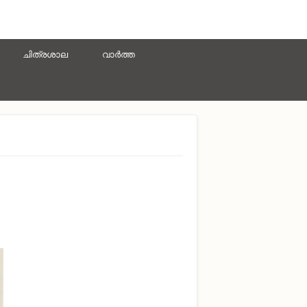
ചിത്രശാല
വാർത്ത