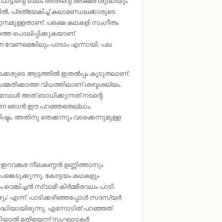
ലെ പാട്ടിന്റെ ബലം അതിന്റെ അക്ഷര ശുദ്ധിയും
ൽ, പ്രത്യേകിച്ച് കലാമണ്ഡലക്കാരുടെ
ഇമ്പമുള്ളതാണ്. പക്ഷെ കഥകളി സംഗീതം
്തെ പൊലിപ്പിക്കുകയാണ്
നെ വേണമെങ്കിലും പാടാം എന്നായി. പല
ടക്കരുടെ ആട്ടത്തിൽ ഇതൽപ്പം കൂടുതലാണ്.
‍ സമ്മതിക്കാത്ത വിധത്തിലാണ് ശബ്ദശല്യം.
്പോൾ അത് ബാധിക്കുന്നത് നടന്റെ
ാണേ ഞാൻ ഈ പറഞ്ഞതെല്ലാം.
ടം. അതിനു തെക്കന്നും വടക്കെന്നുമുള്ള
റവങ്കര നീലകണ്ഠന്‍ ഉണ്ണിത്താനും
ങ്കെടുക്കുന്നു. കോട്ടയം കഥകളും
്കിച്ചന്‍ സ്വാമി കിർമ്മീരവധം പാടി.
ം' എന്ന് പാടിക്കഴിഞ്ഞപ്പോള്‍ സദസ്യര്‍
ുദ്ധിയായിരുന്നു. എന്നോടിത് പറഞ്ഞത്
ാടിയാല്‍ മതിയെന്ന് സംഘാടകര്‍