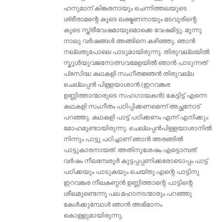
ഹനുമാന് കിങ്കരനായും ചെന്നിത്തലയുടെ
ശ്രീരാമന്റെ കൂടെ ലക്ഷ്മണനായും മടവൂരിന്റെ
കൂടെ സ്ത്രീവേഷമായുമൊക്കെ വേഷമിട്ടു. മൂന്നു
നാലു വര്‍ഷങ്ങള്‍ അങ്ങിനെ കഴിഞ്ഞു. ഞാന്‍
നല്ലതുപോലെ പാടുമായിരുന്നു. തിരുവല്ലയില്‍
സ്കൂള്‍യുവജനോത്സവമേളയില്‍ ഞാന്‍ പാടുന്നത്
പ്രസിദ്ധ കഥകളി സംഗീതജ്ഞൻ തിരുവല്ല
ചെല്ലപ്പന്‍ പിള്ളയാശാന്‍ (ഇറവങ്കര
ഉണ്ണിത്താന്മാരുടെ സഹഗായകൻ) കേട്ടിട്ട് എന്നെ
കഥകളി സംഗീതം പഠിപ്പിക്കണമെന്ന് അച്ഛനോട്
പറഞ്ഞു. കഥകളി പാട്ട് പഠിക്കണം എന്ന് എനിക്കും
മോഹമുണ്ടായിരുന്നു. ചെല്ലപ്പന്‍പിള്ളയാശാനിൽ
നിന്നും പാട്ടു പഠിച്ചാണ് ഞാന്‍ അരങ്ങില്‍
പാട്ടുകാരനായത്. അതിനുശേഷം എട്ടൊമ്പത്
വർഷം നീലമ്പേരൂർ കുട്ടപ്പപ്പണിക്കരോടൊപ്പം പാട്ട്
പഠിക്കയും പാടുകയും ചെയ്തു.എന്റെ പാട്ടിനു
ഇറവങ്കര നീലകണ്ഠന്‍ ഉണ്ണിത്താന്റെ പാട്ടിന്റെ
ശീലമുണ്ടെന്നു പല മഹാനടന്മാരും പറഞ്ഞു
കേള്‍ക്കുമ്പോള്‍ ഞാന്‍ അഭിമാനം
കൊള്ളുമായിരുന്നു.