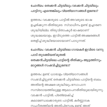
ചോദ്യം: തെക്കന്‍ ചിട്ടയിലും വടക്കന്‍ ചിട്ടയിലും
പാട്ടിനു എന്തെങ്കിലും വ്യത്യാസങ്ങൾ ഉണ്ടോ?
ഉത്തരം: വടക്കരുടെ പാട്ടില്‍ അവരുടെ ഭാഷ
ഉച്ചരിക്കുന്ന രീതിയുടെ സ്വാധീനം ഉണ്ട്. ഉച്ചാരണ
ശുദ്ധിയില്ല. തിരുവിതാംകൂര്‍ ഭാഷയാണ്‌
ശുദ്ധമലയാളം. ഇവിടുത്തെ പാട്ടില്‍ അക്ഷരങ്ങള്‍
തെളിച്ച് ശുദ്ധിയോടെയാണ് പാടുന്നത്.
ചോദ്യം: വടക്കൻ ചിട്ടയിലെ ഗായകര്‍ ഇവിടെ വന്നു
പാടി തുടങ്ങിയത് മുതല്‍
തെക്കന്‍ചിട്ടയിലെ പാട്ടിന്റെ രീതിക്കും ആട്ടത്തിനും
മാറ്റങ്ങള്‍ സംഭവിച്ചിട്ടുണ്ടോ?
ഉത്തരം: ഉണ്ട്. ധാരാളം വ്യത്യാസങ്ങൾ
സംഭവിച്ചിട്ടുണ്ട്. തെക്കന്‍ ചിട്ടയിലെ പാട്ടിന്റെ ബലം
അതിന്റെ അക്ഷര ശുദ്ധിയും സോപാന
സമ്പ്രദായത്തിലുള്ള ആലാപനരീതിയുമായിരുന്നു.
വടക്കൻ പാട്ടിൽ, പ്രത്യേകിച്ച്
കലാമണ്ഡലക്കാരുടെ പാട്ടിൽ, കർണ്ണാടക
സംഗീതത്തിന്റെ അതിപ്രസരം ഉണ്ട്. അത്