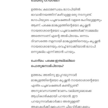
ചെയ്തു പറയാമോ?
ഉത്തരം: കലാമണ്ഡലം ഗോപിയില്‍
ഭാവാഭിനയത്തിന് കഴിവുള്ള ഒരു നടനുണ്ട്‌.
ഗോപിയുടെ പച്ചവേഷങ്ങൾ വളരെ ഭംഗിയുള്ളതും
ആണ്. പക്ഷെ മാങ്കുളത്തിന്റെയോ കൃഷ്ണൻ
നായരാശാന്റെയോ പച്ചവേഷങ്ങൾക്ക് സമമല്ല
അതെന്നാണ്‌ എന്റെ അഭിപ്രായം. ഒന്നാം
ദിവസത്തെ നളനായി മാങ്കുളത്തിനെയും കൃഷ്ണന്‍
നായരാശാനേയും വെച്ച് നോക്കിയാല്‍ ഗോപി
ഒന്നുമല്ല എന്ന് ഞാന്‍ പറയും.
ചോദ്യം: പക്ഷെ ഇതല്ലല്ലോ
പൊതുജനാഭിപ്രായം?
ഉത്തരം: അതിനു ഇപ്പറയുന്നവർ
മാങ്കുളത്തിന്റെയോ കൃഷ്ണൻ നായരാശാന്റെയോ
എത്ര പച്ചവേഷങ്ങൾ കണ്ടിട്ടുണ്ട്?
അനുഭവസമ്പത്ത് വേണം വല്ലതുമൊക്കെ
ആധികാരികമായി പറയാൻ. ഈ
പറയുന്നവര്‍ക്കാര്‍ക്കാ അതുള്ളത്‌?
ആളുകൾക്കിഷ്ടപ്പെടുന്ന ചില ട്രിക്കുകളും