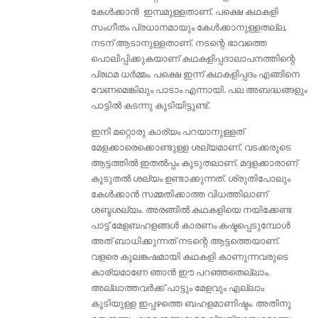
കേൾക്കാൻ ഇമ്പമുള്ളതാണ്. പക്ഷെ കഥകളി
സംഗീതം പ്രധാനമായും കേൾക്കാനുള്ളതല്ല,
നടന് ആടാനുള്ളതാണ്. നടന്റെ ഭാവത്തെ
പൊലിപ്പിക്കുകയാണ് കഥകളിപ്പദാലാപനത്തിന്റെ
പ്രഥമ ധർമ്മം. പക്ഷെ ഇന്ന് കഥകളിപ്പദം എങ്ങിനെ
വേണമെങ്കിലും പാടാം എന്നായി. പല അബദ്ധങ്ങളും
പാട്ടില്‍ കടന്നു കൂടിയിട്ടുണ്ട്.
ഇനി മറ്റൊരു കാര്യം പറയാനുള്ളത്
മേളക്കാരെക്കൊണ്ടുള്ള ശല്യമാണ്. വടക്കരുടെ
ആട്ടത്തിൽ ഇതൽപ്പം കൂടുതലാണ്. മദ്ദളക്കാരാണ്
കൂടുതല്‍ ശല്യം ഉണ്ടാക്കുന്നത്‌. ശ്രുതിപോലും
കേള്‍ക്കാന്‍ സമ്മതിക്കാത്ത വിധത്തിലാണ്
ശബ്ദശല്യം. അരങ്ങിൽ കഥകളിയെ നയിക്കേണ്ട
പാട്ട് മേളബഹളങ്ങൾ കാരണം കഷ്ടപ്പെടുമ്പോൾ
അത് ബാധിക്കുന്നത് നടന്റെ ആട്ടത്തെയാണ്.
വളരെ കൂലങ്കഷമായി കഥകളി കാണുന്നവരുടെ
കാര്യമാണേ ഞാൻ ഈ പറഞ്ഞതെല്ലാം.
അല്ലാത്തവർക്ക് പാട്ടും മേളവും എല്ലാം
കൂടിയുള്ള ഇപ്പഴത്തെ ബഹളമാണിഷ്ടം. അതിനു