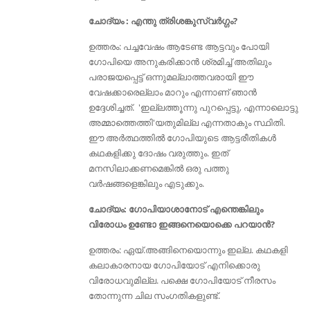
ചോദ്യം : എന്തു ത്രിശങ്കുസ്വര്‍ഗ്ഗം?
ഉത്തരം: പച്ചവേഷം ആടേണ്ട ആട്ടവും പോയി
ഗോപിയെ അനുകരിക്കാന്‍ ശ്രമിച്ച് അതിലും
പരാജയപ്പെട്ട് ഒന്നുമല്ലാത്തവരായി ഈ
വേഷക്കാരെല്ലാം മാറും എന്നാണ് ഞാന്‍
ഉദ്ദേശിച്ചത്. 'ഇല്ലത്തൂന്നു പുറപ്പെട്ടു, എന്നാലൊട്ടു
അമ്മാത്തെത്തി'യതുമില്ല എന്നതാകും സ്ഥിതി.
ഈ അര്‍ത്ഥത്തില്‍ ഗോപിയുടെ ആട്ടരീതികള്‍
കഥകളിക്കു ദോഷം വരുത്തും. ഇത്
മനസിലാക്കണമെങ്കില്‍ ഒരു പത്തു
വര്‍ഷങ്ങളെങ്കിലും എടുക്കും.
ചോദ്യം: ഗോപിയാശാനോട് എന്തെങ്കിലും
വിരോധം ഉണ്ടോ ഇങ്ങനെയൊക്കെ പറയാൻ?
ഉത്തരം: ഏയ്‌.അങ്ങിനെയൊന്നും ഇല്ല. കഥകളി
കലാകാരനായ ഗോപിയോട് എനിക്കൊരു
വിരോധവുമില്ല. പക്ഷെ ഗോപിയോട് നീരസം
തോന്നുന്ന ചില സംഗതികളുണ്ട്‌.