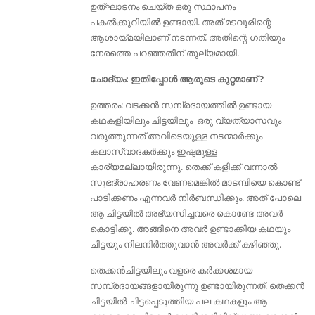
ഉത്ഘാടനം ചെയ്ത ഒരു സ്ഥാപനം
പകല്‍ക്കുറിയില്‍ ഉണ്ടായി. അത് മടവൂരിന്റെ
ആശായ്മയിലാണ് നടന്നത്. അതിന്റെ ഗതിയും
നേരത്തെ പറഞ്ഞതിന് തുല്യമായി.
ചോദ്യം: ഇതിപ്പോള്‍ ആരുടെ കുറ്റമാണ് ?
ഉത്തരം: വടക്കന്‍ സമ്പ്രദായത്തില്‍ ഉണ്ടായ
കഥകളിയിലും ചിട്ടയിലും ഒരു വ്യത്യാസവും
വരുത്തുന്നത് അവിടെയുള്ള നടന്മാര്‍ക്കും
കലാസ്വാദകര്‍ക്കും ഇഷ്ടമുള്ള
കാര്യമല്ലായിരുന്നു. തെക്ക് കളിക്ക് വന്നാൽ
സുഭദ്രാഹരണം വേണമെങ്കിൽ മാടമ്പിയെ കൊണ്ട്
പാടിക്കണം എന്നവർ ‍നിര്‍ബന്ധിക്കും. അത് പോലെ
ആ ചിട്ടയില്‍ അഭ്യസിച്ചവരെ കൊണ്ടേ അവര്‍
കൊട്ടിക്കൂ. അങ്ങിനെ അവര്‍ ഉണ്ടാക്കിയ കഥയും
ചിട്ടയും നിലനിര്‍ത്തുവാന്‍ അവര്‍ക്ക് കഴിഞ്ഞു.
തെക്കന്‍ചിട്ടയിലും വളരെ കര്‍ക്കശമായ
സമ്പ്രദായങ്ങളായിരുന്നു ഉണ്ടായിരുന്നത്. തെക്കന്‍
ചിട്ടയില്‍ ചിട്ടപ്പെടുത്തിയ പല കഥകളും ആ