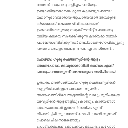
വേണ്ടേ? ഒരുപാടു കളിച്ചും പാടിയും
ഉണ്ടാക്കിയതൊക്കെ കൂടെ കൊണ്ടുപോമോ?
മഹാനുഭാവന്മാരായ ആചാര്യന്മാർ അവരുടെ
ത്യാഗോജ്വലമായ ജീവിതം കൊണ്ട്
ഉണ്ടാക്കിയെടുത്തു നമുക്ക് തന്നിട്ട് പോയ ഒരു
വലിയ കലയെ സംരക്ഷിക്കുന്ന കാര്യമാ നമ്മൾ
പറഞ്ഞോണ്ടിരിക്കുന്നത്‌, അല്ലാതെ ഗോപിക്കുട്ടനു
പത്തു പണം ഉണ്ടാക്കുന്ന കൊച്ചു കാര്യമല്ല.
ചോദ്യം: ഗുരു ചെങ്ങന്നൂരിന്റെ ആട്ടം
അതേപോലെ മടവൂരാശാനിൽ കാണാം എന്ന്
പലരും പറയാറുണ്ട്‌? അങ്ങയുടെ അഭിപ്രായം?
ഉത്തരം: അത് ശരിയല്ല. ഗുരു ചെങ്ങന്നൂരിന്റെ
ആട്ടരീതികള്‍ ഇങ്ങനെയൊന്നുമല്ല.
അദ്ദേഹത്തിൻറെ ആട്ടത്തിന്റെ വാലും മുറീം ഒക്കെ
മടവൂരിന്റെ ആട്ടങ്ങളിലും കാണും. കാര്യങ്ങൾ
അറിയാത്തവര്‍ ഇതാണ് സത്യം എന്ന്
വിചാരിച്ചിരിക്കുകയാണ്. ഗോപി കാണിക്കുന്നത്
പോലെ ചില നാടകങ്ങളും
പൊടിക്കൈകളുമൊക്കെയാ മടവൂരും ഇപ്പോൾ