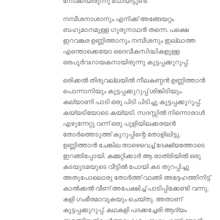
നോക്കിയിരുന്നു പോയിട്ടുണ്ട്.
നമ്പീശനാശാനും എനിക്ക് അങ്ങേയറ്റം
ബഹുമാനമുള്ള ഗുരുനാഥന്‍ തന്നെ. പക്ഷെ
ഇറവങ്കര ഉണ്ണിത്താനും നമ്പീശനും ഇല്ലാത്ത
എന്തൊക്കെയോ ദൈവീകസിദ്ധികളുള്ള
ഒരപൂര്‍വഗായകനായിരുന്നു കുട്ടപ്പക്കുറുപ്പ്.
ഒരിക്കല്‍ തിരുവല്ലയിൽ നീലകണ്ഠന്‍ ഉണ്ണിത്താന്‍
പൊന്നാനിയും കുട്ടപ്പക്കുറുപ്പ് ശിങ്കിടിയും.
കല്യാണി പാടി ഒരു പിടി പിടിച്ചു കുട്ടപ്പക്കുറുപ്പ്.
കയ്യടിയോടെ കയ്യടി. സദസ്സില്‍ നിന്നൊരാള്‍
എഴുന്നേറ്റു വന്ന്‌ ഒരു പുളിയിലക്കരയന്‍
തോര്‍ത്തെടുത്ത് കുറുപ്പിന്റെ തോളിലിട്ടു.
ഉണ്ണിത്താന്‍ ചേങ്കില താഴെവെച്ച് ദേക്ഷ്യത്തോടെ
ഇറങ്ങിപ്പോയി. കമ്മറ്റിക്കാര്‍ ആ രാത്രിയില്‍ ഒരു
കടയുടമയുടെ വീട്ടില്‍ പോയി കട തുറപ്പിച്ചു
അതുപോലൊരു തോര്‍ത്ത് വാങ്ങി അദ്ദേഹത്തിനിട്ട്
കാല്‍ക്കല്‍ വീണ് അപേക്ഷിച്ച് പാടിപ്പിക്കേണ്ടി വന്നു.
കളി ഗംഭീരമാവുകയും ചെയ്തു. അതാണ്‌
കുട്ടപ്പക്കുറുപ്പ്. കഥകളി പദക്കച്ചേരി ആദ്യം