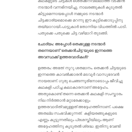
കഥകളുടെ ചിട്ടകൾ ശെരിക്കറിവില്ലാത്ത വടക്കന്‍
നടന്മാര്‍ വന്നഭിനയിച്ചു. നാലരങ്ങുകൾ കൂടുതൽ
കിട്ടുമെന്നായപ്പോൾ നമ്മുടെ നടന്മാർ
ചിട്ടക്കാര്യമൊക്കെ മറന്നു ഈ കൂട്ടിക്കൊടുപ്പിനു
തയ്യാറായി.പാട്ടുകാര്‍ തോന്നിയ വിധത്തില്‍ പാടി.
പതുക്കെ പതുക്കെ ചിട്ട വഴിമാറി തുടങ്ങി.
ചോദ്യം: അപ്പോള്‍ തെക്കുള്ള നടന്മാർ
തന്നെയാണ് 'തെക്കൻചിട്ട'യുടെ ഇന്നത്തെ
അവസ്ഥക്ക് ഉത്തരവാദികൾ?
ഉത്തരം: അതേ! നൂറു ശതമാനം. തെക്കന്‍ ചിട്ടയുടെ
ഇന്നത്തെ കാവല്‍ക്കാരന്‍ മടവൂര്‍ വാസുദേവന്‍
നായരാണ്. ഗുരു ചെങ്ങന്നൂരിനോടൊപ്പം ജീവിച്ചു
കഥകളി പഠിച്ച കലാകാരനാണ് അദ്ദേഹം.
അതുകൊണ്ട് തന്നെ തെക്കൻ കഥകളി സംസ്കാരം
നില നിർത്താൻ മറ്റാരേക്കാളും
ഉത്തരവാദിത്വമുള്ളത് അദ്ദേഹത്തിനാണ്. പക്ഷെ
അതല്ല സംഭവിക്കുന്നത്. കളിയരങ്ങുകളുടെ
എണ്ണം കൂട്ടുന്നതിലും പ്രശസ്തിയിലും ആണ്
അദ്ദേഹത്തിനു കൂടുതൽ ശ്രദ്ധ. ഇതിനു വേണ്ടി