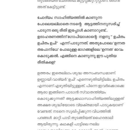
തുടങ്ങിയത് ചേര്‍ത്തല കുട്ടപ്പക്കുറുപ്പാണ്. ഞാന്‍
അത് കേട്ടിട്ടുണ്ട്.
ചോദ്യം: സാഹിത്യത്തില്‍ കാണുന്ന
പോലെയല്ലാതെ നടന്റെ ആട്ടത്തിനനുസരിച്ച്
പാടുന്ന ഒരു രീതി ഇപ്പോൾ കാണാറുണ്ട്‌..
ഉദാഹരണത്തിന് ഗോപിയാശാന്റെ നളനു " ഉചിതം
ഉചിതം ഉചി" എന്ന് പാടുന്നത്. അതുപോലെ 'ഉന്നത
തപോനിധേ' പോലുള്ള ഭാഗങ്ങളിലെ 'ഉന്നത' ഭാവം
കൊടുക്കൽ. എങ്ങിനെ കാണുന്നൂ ഈ പുതിയ
രീതികളെ?
ഉത്തരം: ഇതെല്ലാം ശുദ്ധ അസംബന്ധമാണ്.
ഉണ്ണായി വാര്യര്‍ 'ഉചി' എന്നെഴുതിയിട്ടില്ല. ഉചിതം
എന്നാണ് എഴുതിയിട്ടുള്ളത്. പിന്നെ ഇവര്‍ക്കൊക്കെ
ആരാ ഇങ്ങിനെ പാടാന്‍ സ്വാതന്ത്ര്യം
കൊടുക്കുന്നത്? ആട്ടക്കഥാസാഹിത്യത്തിലുള്ളത്‌
അക്ഷര ശുദ്ധിയോടെ വ്യക്തമായി പാടുകയാണ്
വേണ്ടത്. നടനെ സുഖിപ്പിക്കുന്ന വിധത്തില്‍
പദങ്ങള്‍ മാറ്റി പാടി തുടങ്ങിയത് ഹൈദരാലി
ആയിരുന്നു. കഥകളി പാട്ടിലെ നല്ല