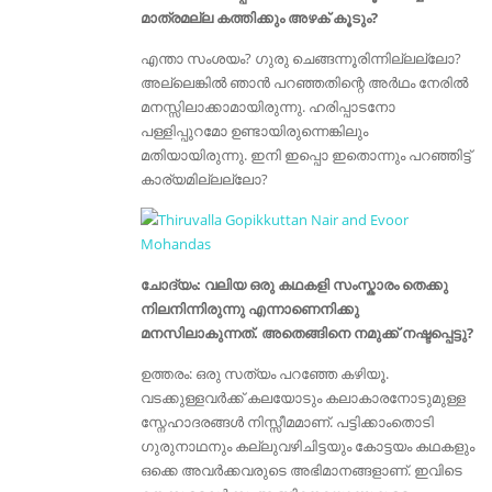
മാത്രമല്ല കത്തിക്കും അഴക്‌ കൂടും?
എന്താ സംശയം? ഗുരു ചെങ്ങന്നൂരിന്നില്ലല്ലോ?
അല്ലെങ്കിൽ ഞാൻ പറഞ്ഞതിന്റെ അർഥം നേരിൽ
മനസ്സിലാക്കാമായിരുന്നു. ഹരിപ്പാടനോ
പള്ളിപ്പുറമോ ഉണ്ടായിരുന്നെങ്കിലും
മതിയായിരുന്നു. ഇനി ഇപ്പൊ ഇതൊന്നും പറഞ്ഞിട്ട്
കാര്യമില്ലല്ലോ?
ചോദ്യം: വലിയ ഒരു കഥകളി സംസ്കാരം തെക്കു
നിലനിന്നിരുന്നു എന്നാണെനിക്കു
മനസിലാകുന്നത്. അതെങ്ങിനെ നമുക്ക് നഷ്ടപ്പെട്ടു?
ഉത്തരം: ഒരു സത്യം പറഞ്ഞേ കഴിയൂ.
വടക്കുള്ളവർക്ക് കലയോടും കലാകാരനോടുമുള്ള
സ്നേഹാദരങ്ങൾ നിസ്സീമമാണ്. പട്ടിക്കാംതൊടി
ഗുരുനാഥനും കല്ലുവഴിചിട്ടയും കോട്ടയം കഥകളും
ഒക്കെ അവർക്കവരുടെ അഭിമാനങ്ങളാണ്. ഇവിടെ