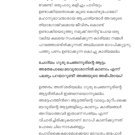
വേണ്ടേ? ഒരുപാടു കളിച്ചും പാടിയും
ഉണ്ടാക്കിയതൊക്കെ കൂടെ കൊണ്ടുപോമോ?
മഹാനുഭാവന്മാരായ ആചാര്യന്മാർ അവരുടെ
ത്യാഗോജ്വലമായ ജീവിതം കൊണ്ട്
ഉണ്ടാക്കിയെടുത്തു നമുക്ക് തന്നിട്ട് പോയ ഒരു
വലിയ കലയെ സംരക്ഷിക്കുന്ന കാര്യമാ നമ്മൾ
പറഞ്ഞോണ്ടിരിക്കുന്നത്‌, അല്ലാതെ ഗോപിക്കുട്ടനു
പത്തു പണം ഉണ്ടാക്കുന്ന കൊച്ചു കാര്യമല്ല.
ചോദ്യം: ഗുരു ചെങ്ങന്നൂരിന്റെ ആട്ടം
അതേപോലെ മടവൂരാശാനിൽ കാണാം എന്ന്
പലരും പറയാറുണ്ട്‌? അങ്ങയുടെ അഭിപ്രായം?
ഉത്തരം: അത് ശരിയല്ല. ഗുരു ചെങ്ങന്നൂരിന്റെ
ആട്ടരീതികള്‍ ഇങ്ങനെയൊന്നുമല്ല.
അദ്ദേഹത്തിൻറെ ആട്ടത്തിന്റെ വാലും മുറീം ഒക്കെ
മടവൂരിന്റെ ആട്ടങ്ങളിലും കാണും. കാര്യങ്ങൾ
അറിയാത്തവര്‍ ഇതാണ് സത്യം എന്ന്
വിചാരിച്ചിരിക്കുകയാണ്. ഗോപി കാണിക്കുന്നത്
പോലെ ചില നാടകങ്ങളും
പൊടിക്കൈകളുമൊക്കെയാ മടവൂരും ഇപ്പോൾ