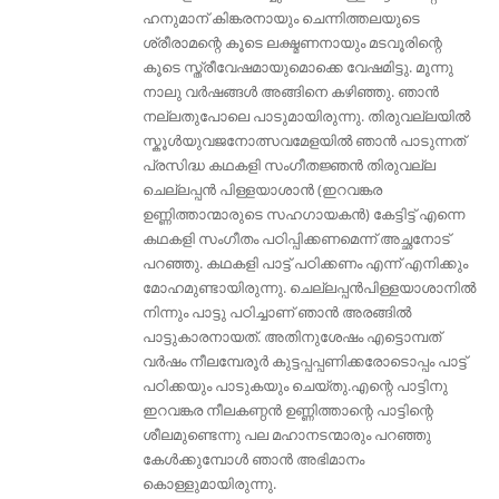
ഹനുമാന് കിങ്കരനായും ചെന്നിത്തലയുടെ
ശ്രീരാമന്റെ കൂടെ ലക്ഷ്മണനായും മടവൂരിന്റെ
കൂടെ സ്ത്രീവേഷമായുമൊക്കെ വേഷമിട്ടു. മൂന്നു
നാലു വര്‍ഷങ്ങള്‍ അങ്ങിനെ കഴിഞ്ഞു. ഞാന്‍
നല്ലതുപോലെ പാടുമായിരുന്നു. തിരുവല്ലയില്‍
സ്കൂള്‍യുവജനോത്സവമേളയില്‍ ഞാന്‍ പാടുന്നത്
പ്രസിദ്ധ കഥകളി സംഗീതജ്ഞൻ തിരുവല്ല
ചെല്ലപ്പന്‍ പിള്ളയാശാന്‍ (ഇറവങ്കര
ഉണ്ണിത്താന്മാരുടെ സഹഗായകൻ) കേട്ടിട്ട് എന്നെ
കഥകളി സംഗീതം പഠിപ്പിക്കണമെന്ന് അച്ഛനോട്
പറഞ്ഞു. കഥകളി പാട്ട് പഠിക്കണം എന്ന് എനിക്കും
മോഹമുണ്ടായിരുന്നു. ചെല്ലപ്പന്‍പിള്ളയാശാനിൽ
നിന്നും പാട്ടു പഠിച്ചാണ് ഞാന്‍ അരങ്ങില്‍
പാട്ടുകാരനായത്. അതിനുശേഷം എട്ടൊമ്പത്
വർഷം നീലമ്പേരൂർ കുട്ടപ്പപ്പണിക്കരോടൊപ്പം പാട്ട്
പഠിക്കയും പാടുകയും ചെയ്തു.എന്റെ പാട്ടിനു
ഇറവങ്കര നീലകണ്ഠന്‍ ഉണ്ണിത്താന്റെ പാട്ടിന്റെ
ശീലമുണ്ടെന്നു പല മഹാനടന്മാരും പറഞ്ഞു
കേള്‍ക്കുമ്പോള്‍ ഞാന്‍ അഭിമാനം
കൊള്ളുമായിരുന്നു.