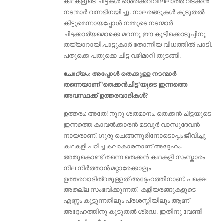
കഥകളുടെ ചിട്ടകൾ ശെരിക്കറിവില്ലാത്ത വടക്കന്‍
നടന്മാര്‍ വന്നഭിനയിച്ചു. നാലരങ്ങുകൾ കൂടുതൽ
കിട്ടുമെന്നായപ്പോൾ നമ്മുടെ നടന്മാർ
ചിട്ടക്കാര്യമൊക്കെ മറന്നു ഈ കൂട്ടിക്കൊടുപ്പിനു
തയ്യാറായി.പാട്ടുകാര്‍ തോന്നിയ വിധത്തില്‍ പാടി.
പതുക്കെ പതുക്കെ ചിട്ട വഴിമാറി തുടങ്ങി.
ചോദ്യം: അപ്പോള്‍ തെക്കുള്ള നടന്മാർ
തന്നെയാണ് 'തെക്കൻചിട്ട'യുടെ ഇന്നത്തെ
അവസ്ഥക്ക് ഉത്തരവാദികൾ?
ഉത്തരം: അതേ! നൂറു ശതമാനം. തെക്കന്‍ ചിട്ടയുടെ
ഇന്നത്തെ കാവല്‍ക്കാരന്‍ മടവൂര്‍ വാസുദേവന്‍
നായരാണ്. ഗുരു ചെങ്ങന്നൂരിനോടൊപ്പം ജീവിച്ചു
കഥകളി പഠിച്ച കലാകാരനാണ് അദ്ദേഹം.
അതുകൊണ്ട് തന്നെ തെക്കൻ കഥകളി സംസ്കാരം
നില നിർത്താൻ മറ്റാരേക്കാളും
ഉത്തരവാദിത്വമുള്ളത് അദ്ദേഹത്തിനാണ്. പക്ഷെ
അതല്ല സംഭവിക്കുന്നത്. കളിയരങ്ങുകളുടെ
എണ്ണം കൂട്ടുന്നതിലും പ്രശസ്തിയിലും ആണ്
അദ്ദേഹത്തിനു കൂടുതൽ ശ്രദ്ധ. ഇതിനു വേണ്ടി