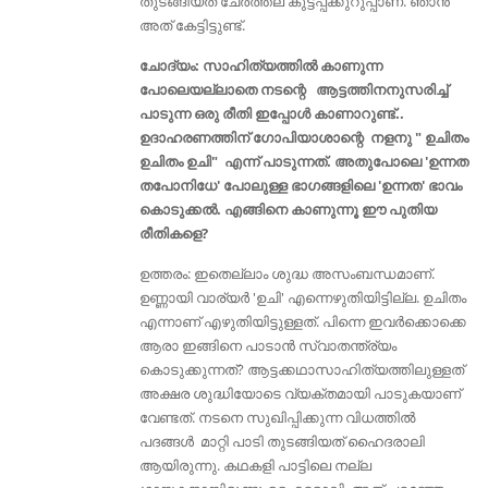
തുടങ്ങിയത് ചേര്‍ത്തല കുട്ടപ്പക്കുറുപ്പാണ്. ഞാന്‍
അത് കേട്ടിട്ടുണ്ട്.
ചോദ്യം: സാഹിത്യത്തില്‍ കാണുന്ന
പോലെയല്ലാതെ നടന്റെ ആട്ടത്തിനനുസരിച്ച്
പാടുന്ന ഒരു രീതി ഇപ്പോൾ കാണാറുണ്ട്‌..
ഉദാഹരണത്തിന് ഗോപിയാശാന്റെ നളനു " ഉചിതം
ഉചിതം ഉചി" എന്ന് പാടുന്നത്. അതുപോലെ 'ഉന്നത
തപോനിധേ' പോലുള്ള ഭാഗങ്ങളിലെ 'ഉന്നത' ഭാവം
കൊടുക്കൽ. എങ്ങിനെ കാണുന്നൂ ഈ പുതിയ
രീതികളെ?
ഉത്തരം: ഇതെല്ലാം ശുദ്ധ അസംബന്ധമാണ്.
ഉണ്ണായി വാര്യര്‍ 'ഉചി' എന്നെഴുതിയിട്ടില്ല. ഉചിതം
എന്നാണ് എഴുതിയിട്ടുള്ളത്. പിന്നെ ഇവര്‍ക്കൊക്കെ
ആരാ ഇങ്ങിനെ പാടാന്‍ സ്വാതന്ത്ര്യം
കൊടുക്കുന്നത്? ആട്ടക്കഥാസാഹിത്യത്തിലുള്ളത്‌
അക്ഷര ശുദ്ധിയോടെ വ്യക്തമായി പാടുകയാണ്
വേണ്ടത്. നടനെ സുഖിപ്പിക്കുന്ന വിധത്തില്‍
പദങ്ങള്‍ മാറ്റി പാടി തുടങ്ങിയത് ഹൈദരാലി
ആയിരുന്നു. കഥകളി പാട്ടിലെ നല്ല