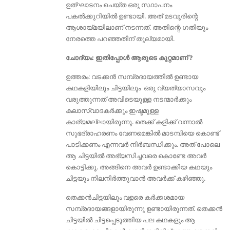
ഉത്ഘാടനം ചെയ്ത ഒരു സ്ഥാപനം
പകല്‍ക്കുറിയില്‍ ഉണ്ടായി. അത് മടവൂരിന്റെ
ആശായ്മയിലാണ് നടന്നത്. അതിന്റെ ഗതിയും
നേരത്തെ പറഞ്ഞതിന് തുല്യമായി.
ചോദ്യം: ഇതിപ്പോള്‍ ആരുടെ കുറ്റമാണ് ?
ഉത്തരം: വടക്കന്‍ സമ്പ്രദായത്തില്‍ ഉണ്ടായ
കഥകളിയിലും ചിട്ടയിലും ഒരു വ്യത്യാസവും
വരുത്തുന്നത് അവിടെയുള്ള നടന്മാര്‍ക്കും
കലാസ്വാദകര്‍ക്കും ഇഷ്ടമുള്ള
കാര്യമല്ലായിരുന്നു. തെക്ക് കളിക്ക് വന്നാൽ
സുഭദ്രാഹരണം വേണമെങ്കിൽ മാടമ്പിയെ കൊണ്ട്
പാടിക്കണം എന്നവർ ‍നിര്‍ബന്ധിക്കും. അത് പോലെ
ആ ചിട്ടയില്‍ അഭ്യസിച്ചവരെ കൊണ്ടേ അവര്‍
കൊട്ടിക്കൂ. അങ്ങിനെ അവര്‍ ഉണ്ടാക്കിയ കഥയും
ചിട്ടയും നിലനിര്‍ത്തുവാന്‍ അവര്‍ക്ക് കഴിഞ്ഞു.
തെക്കന്‍ചിട്ടയിലും വളരെ കര്‍ക്കശമായ
സമ്പ്രദായങ്ങളായിരുന്നു ഉണ്ടായിരുന്നത്. തെക്കന്‍
ചിട്ടയില്‍ ചിട്ടപ്പെടുത്തിയ പല കഥകളും ആ