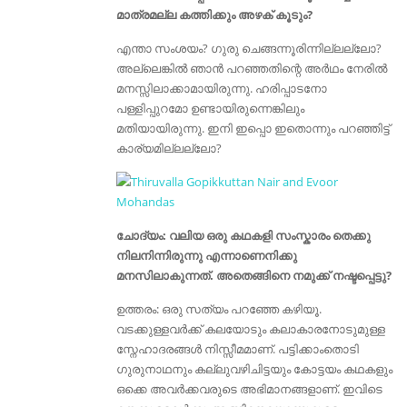
മാത്രമല്ല കത്തിക്കും അഴക്‌ കൂടും?
എന്താ സംശയം? ഗുരു ചെങ്ങന്നൂരിന്നില്ലല്ലോ?
അല്ലെങ്കിൽ ഞാൻ പറഞ്ഞതിന്റെ അർഥം നേരിൽ
മനസ്സിലാക്കാമായിരുന്നു. ഹരിപ്പാടനോ
പള്ളിപ്പുറമോ ഉണ്ടായിരുന്നെങ്കിലും
മതിയായിരുന്നു. ഇനി ഇപ്പൊ ഇതൊന്നും പറഞ്ഞിട്ട്
കാര്യമില്ലല്ലോ?
ചോദ്യം: വലിയ ഒരു കഥകളി സംസ്കാരം തെക്കു
നിലനിന്നിരുന്നു എന്നാണെനിക്കു
മനസിലാകുന്നത്. അതെങ്ങിനെ നമുക്ക് നഷ്ടപ്പെട്ടു?
ഉത്തരം: ഒരു സത്യം പറഞ്ഞേ കഴിയൂ.
വടക്കുള്ളവർക്ക് കലയോടും കലാകാരനോടുമുള്ള
സ്നേഹാദരങ്ങൾ നിസ്സീമമാണ്. പട്ടിക്കാംതൊടി
ഗുരുനാഥനും കല്ലുവഴിചിട്ടയും കോട്ടയം കഥകളും
ഒക്കെ അവർക്കവരുടെ അഭിമാനങ്ങളാണ്. ഇവിടെ