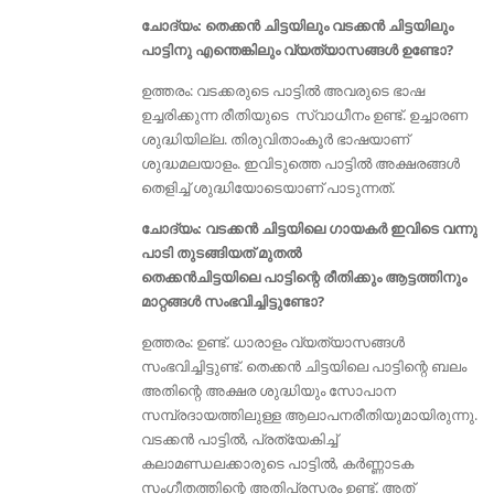
ചോദ്യം: തെക്കന്‍ ചിട്ടയിലും വടക്കന്‍ ചിട്ടയിലും
പാട്ടിനു എന്തെങ്കിലും വ്യത്യാസങ്ങൾ ഉണ്ടോ?
ഉത്തരം: വടക്കരുടെ പാട്ടില്‍ അവരുടെ ഭാഷ
ഉച്ചരിക്കുന്ന രീതിയുടെ സ്വാധീനം ഉണ്ട്. ഉച്ചാരണ
ശുദ്ധിയില്ല. തിരുവിതാംകൂര്‍ ഭാഷയാണ്‌
ശുദ്ധമലയാളം. ഇവിടുത്തെ പാട്ടില്‍ അക്ഷരങ്ങള്‍
തെളിച്ച് ശുദ്ധിയോടെയാണ് പാടുന്നത്.
ചോദ്യം: വടക്കൻ ചിട്ടയിലെ ഗായകര്‍ ഇവിടെ വന്നു
പാടി തുടങ്ങിയത് മുതല്‍
തെക്കന്‍ചിട്ടയിലെ പാട്ടിന്റെ രീതിക്കും ആട്ടത്തിനും
മാറ്റങ്ങള്‍ സംഭവിച്ചിട്ടുണ്ടോ?
ഉത്തരം: ഉണ്ട്. ധാരാളം വ്യത്യാസങ്ങൾ
സംഭവിച്ചിട്ടുണ്ട്. തെക്കന്‍ ചിട്ടയിലെ പാട്ടിന്റെ ബലം
അതിന്റെ അക്ഷര ശുദ്ധിയും സോപാന
സമ്പ്രദായത്തിലുള്ള ആലാപനരീതിയുമായിരുന്നു.
വടക്കൻ പാട്ടിൽ, പ്രത്യേകിച്ച്
കലാമണ്ഡലക്കാരുടെ പാട്ടിൽ, കർണ്ണാടക
സംഗീതത്തിന്റെ അതിപ്രസരം ഉണ്ട്. അത്