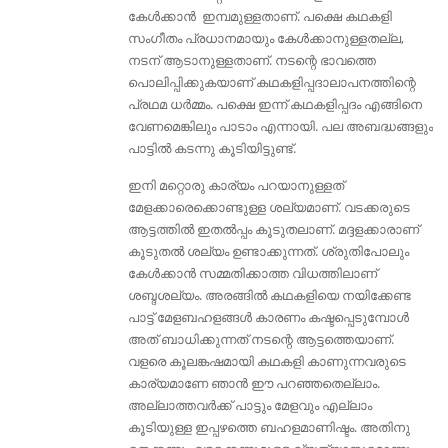
കേൾക്കാൻ ഇമ്പമുള്ളതാണ്. പക്ഷെ കഥകളി
സംഗീതം പ്രധാനമായും കേൾക്കാനുള്ളതല്ല,
നടന് ആടാനുള്ളതാണ്. നടന്റെ ഭാവത്തെ
പൊലിപ്പിക്കുകയാണ് കഥകളിപ്പദാലാപനത്തിന്റെ
പ്രഥമ ധർമ്മം. പക്ഷെ ഇന്ന് കഥകളിപ്പദം എങ്ങിനെ
വേണമെങ്കിലും പാടാം എന്നായി. പല അബദ്ധങ്ങളും
പാട്ടില്‍ കടന്നു കൂടിയിട്ടുണ്ട്.
ഇനി മറ്റൊരു കാര്യം പറയാനുള്ളത്
മേളക്കാരെക്കൊണ്ടുള്ള ശല്യമാണ്. വടക്കരുടെ
ആട്ടത്തിൽ ഇതൽപ്പം കൂടുതലാണ്. മദ്ദളക്കാരാണ്
കൂടുതല്‍ ശല്യം ഉണ്ടാക്കുന്നത്‌. ശ്രുതിപോലും
കേള്‍ക്കാന്‍ സമ്മതിക്കാത്ത വിധത്തിലാണ്
ശബ്ദശല്യം. അരങ്ങിൽ കഥകളിയെ നയിക്കേണ്ട
പാട്ട് മേളബഹളങ്ങൾ കാരണം കഷ്ടപ്പെടുമ്പോൾ
അത് ബാധിക്കുന്നത് നടന്റെ ആട്ടത്തെയാണ്.
വളരെ കൂലങ്കഷമായി കഥകളി കാണുന്നവരുടെ
കാര്യമാണേ ഞാൻ ഈ പറഞ്ഞതെല്ലാം.
അല്ലാത്തവർക്ക് പാട്ടും മേളവും എല്ലാം
കൂടിയുള്ള ഇപ്പഴത്തെ ബഹളമാണിഷ്ടം. അതിനു