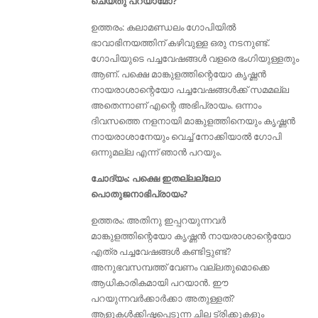
ചെയ്തു പറയാമോ?
ഉത്തരം: കലാമണ്ഡലം ഗോപിയില്‍
ഭാവാഭിനയത്തിന് കഴിവുള്ള ഒരു നടനുണ്ട്‌.
ഗോപിയുടെ പച്ചവേഷങ്ങൾ വളരെ ഭംഗിയുള്ളതും
ആണ്. പക്ഷെ മാങ്കുളത്തിന്റെയോ കൃഷ്ണൻ
നായരാശാന്റെയോ പച്ചവേഷങ്ങൾക്ക് സമമല്ല
അതെന്നാണ്‌ എന്റെ അഭിപ്രായം. ഒന്നാം
ദിവസത്തെ നളനായി മാങ്കുളത്തിനെയും കൃഷ്ണന്‍
നായരാശാനേയും വെച്ച് നോക്കിയാല്‍ ഗോപി
ഒന്നുമല്ല എന്ന് ഞാന്‍ പറയും.
ചോദ്യം: പക്ഷെ ഇതല്ലല്ലോ
പൊതുജനാഭിപ്രായം?
ഉത്തരം: അതിനു ഇപ്പറയുന്നവർ
മാങ്കുളത്തിന്റെയോ കൃഷ്ണൻ നായരാശാന്റെയോ
എത്ര പച്ചവേഷങ്ങൾ കണ്ടിട്ടുണ്ട്?
അനുഭവസമ്പത്ത് വേണം വല്ലതുമൊക്കെ
ആധികാരികമായി പറയാൻ. ഈ
പറയുന്നവര്‍ക്കാര്‍ക്കാ അതുള്ളത്‌?
ആളുകൾക്കിഷ്ടപ്പെടുന്ന ചില ട്രിക്കുകളും