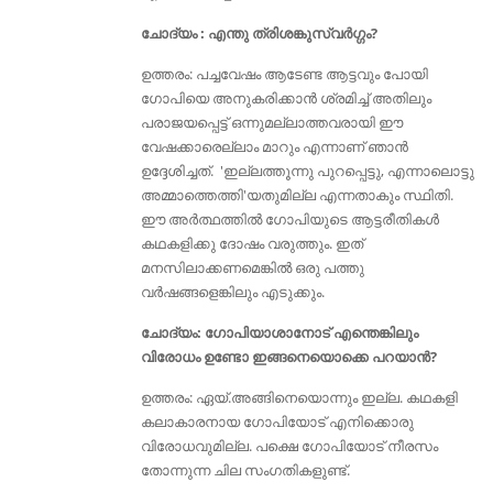
ചോദ്യം : എന്തു ത്രിശങ്കുസ്വര്‍ഗ്ഗം?
ഉത്തരം: പച്ചവേഷം ആടേണ്ട ആട്ടവും പോയി
ഗോപിയെ അനുകരിക്കാന്‍ ശ്രമിച്ച് അതിലും
പരാജയപ്പെട്ട് ഒന്നുമല്ലാത്തവരായി ഈ
വേഷക്കാരെല്ലാം മാറും എന്നാണ് ഞാന്‍
ഉദ്ദേശിച്ചത്. 'ഇല്ലത്തൂന്നു പുറപ്പെട്ടു, എന്നാലൊട്ടു
അമ്മാത്തെത്തി'യതുമില്ല എന്നതാകും സ്ഥിതി.
ഈ അര്‍ത്ഥത്തില്‍ ഗോപിയുടെ ആട്ടരീതികള്‍
കഥകളിക്കു ദോഷം വരുത്തും. ഇത്
മനസിലാക്കണമെങ്കില്‍ ഒരു പത്തു
വര്‍ഷങ്ങളെങ്കിലും എടുക്കും.
ചോദ്യം: ഗോപിയാശാനോട് എന്തെങ്കിലും
വിരോധം ഉണ്ടോ ഇങ്ങനെയൊക്കെ പറയാൻ?
ഉത്തരം: ഏയ്‌.അങ്ങിനെയൊന്നും ഇല്ല. കഥകളി
കലാകാരനായ ഗോപിയോട് എനിക്കൊരു
വിരോധവുമില്ല. പക്ഷെ ഗോപിയോട് നീരസം
തോന്നുന്ന ചില സംഗതികളുണ്ട്‌.