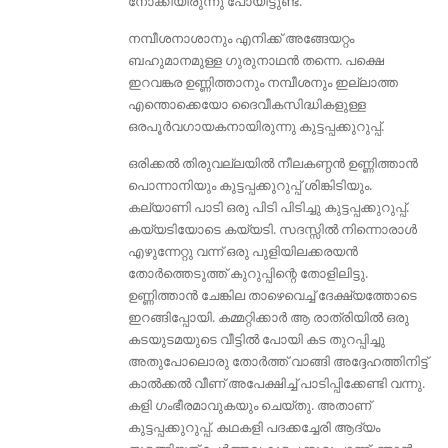
നോക്കിയിരുന്നു പോയിട്ടുണ്ട്.
നമ്പീശനാശാനും എനിക്ക് അങ്ങേയറ്റം
ബഹുമാനമുള്ള ഗുരുനാഥന്‍ തന്നെ. പക്ഷെ
ഇറവങ്കര ഉണ്ണിത്താനും നമ്പീശനും ഇല്ലാത്ത
എന്തൊക്കെയോ ദൈവീകസിദ്ധികളുള്ള
ഒരപൂര്‍വഗായകനായിരുന്നു കുട്ടപ്പക്കുറുപ്പ്.
ഒരിക്കല്‍ തിരുവല്ലയിൽ നീലകണ്ഠന്‍ ഉണ്ണിത്താന്‍
പൊന്നാനിയും കുട്ടപ്പക്കുറുപ്പ് ശിങ്കിടിയും.
കല്യാണി പാടി ഒരു പിടി പിടിച്ചു കുട്ടപ്പക്കുറുപ്പ്.
കയ്യടിയോടെ കയ്യടി. സദസ്സില്‍ നിന്നൊരാള്‍
എഴുന്നേറ്റു വന്ന്‌ ഒരു പുളിയിലക്കരയന്‍
തോര്‍ത്തെടുത്ത് കുറുപ്പിന്റെ തോളിലിട്ടു.
ഉണ്ണിത്താന്‍ ചേങ്കില താഴെവെച്ച് ദേക്ഷ്യത്തോടെ
ഇറങ്ങിപ്പോയി. കമ്മറ്റിക്കാര്‍ ആ രാത്രിയില്‍ ഒരു
കടയുടമയുടെ വീട്ടില്‍ പോയി കട തുറപ്പിച്ചു
അതുപോലൊരു തോര്‍ത്ത് വാങ്ങി അദ്ദേഹത്തിനിട്ട്
കാല്‍ക്കല്‍ വീണ് അപേക്ഷിച്ച് പാടിപ്പിക്കേണ്ടി വന്നു.
കളി ഗംഭീരമാവുകയും ചെയ്തു. അതാണ്‌
കുട്ടപ്പക്കുറുപ്പ്. കഥകളി പദക്കച്ചേരി ആദ്യം