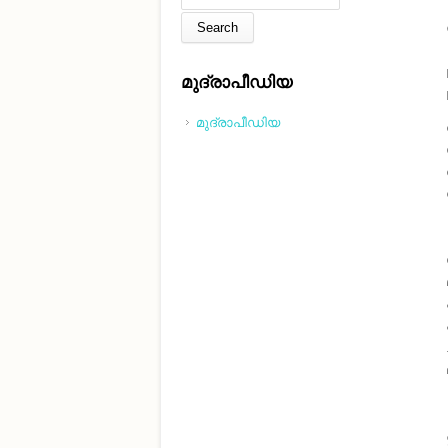
മുദ്രാപീഡിയ
മുദ്രാപീഡിയ