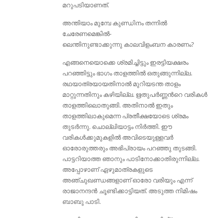
മറുപടിയാണത്.
അന്തിയാം മുമ്പേ കുണ്ഡിനം തന്നില്‍
ചേരേണമെങ്കില്‍-
ലെന്തിനുണ്ടാക്കുന്നു കാലവിളംബന കാരണം?
എങ്ങനെയൊക്കെ ശ്രമിച്ചിട്ടും ഇരട്ടിയക്ഷരം
പറഞ്ഞിട്ടും ഭാഗം താളത്തില്‍ ഒതുങ്ങുന്നില്ല.
രഥയാത്രയായതിനാല്‍ മുറിയടന്ത താളം
മാറ്റുന്നതിനും കഴിയില്ല. ഋതുപര്‍ണ്ണന്‍റെ വരികള്‍
താളത്തിലൊതുങ്ങി. അതിനാല്‍ ഇതും
താളത്തിലാകുമെന്ന പ്രതീക്ഷയോടെ ശ്രമം
തുടര്‍ന്നു. ചൊല്ലിയാട്ടം നിര്‍ത്തി. ഈ
വരികള്‍ക്കുമുകളില്‍ അവിടെയുള്ളവര്‍
ഓരോരുത്തരും അഭിപ്രായം പറഞ്ഞു തുടങ്ങി.
പാട്ടറിയാത്ത ഞാനും പാടിനോക്കാതിരുന്നില്ല.
അപ്പോഴാണ്‌ ഏഴുമാത്രകളുടെ
അഞ്ചുഖണ്ഡങ്ങളാണ്‌ ഓരോ വരിയും എന്ന്
രാജാനന്ദന്‍ ചൂണ്ടിക്കാട്ടിയത്. അടുത്ത നിമിഷം
ബാബു പാടി.