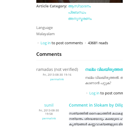
Article Category:
ആസ്വാദനം
പ്രബന്ധം
അനുസ്മരണം
Language
Malayalam
Log in
to post comments
43681 reads
Comments
ramadas (not verified)
നല്ല വിലയിരുത്തല്‍.
Fri, 2013-08-30 19:16
നല്ല വിലയിരുത്തല്‍. അര
permalink
കാണാന്‍ പറ്റുക?
Log in
to post comme
sunil
Comment in Slokam by Dilip 
Fri, 2013-08-30
19:58
സത്യത്തിൽ നൈഷധത്തിൻ കഥകളിവഴിക
permalink
നത്യന്തം ശ്രദ്ധയോടും കലയുടെ ഹൃദ
കൃത്യങ്ങൾ കണ്ണവാക്യങ്ങളുടെ മിഴിവ