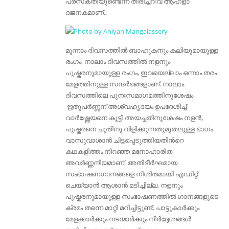
പ്രസക്തിയുണ്ടെന്ന തിരിച്ചറിവ്‌ ആഹ്ളാ
ദജനകമാണ്‌..
മൂന്നാം ദിവസത്തില്‍ ബാഹുകനും കലിയുമായുള്ള
രംഗം, നാലാം ദിവസത്തില്‍ നളനും
പുഷ്കരനുമായുള്ള രംഗം, ഇവയെല്ലാം ഒന്നാം തരം
മേളത്തിനുള്ള സന്ദര്‍ഭങ്ങളാണ്‌. നാലാം
ദിവസത്തിലെ പുനഃസമാഗമത്തിനുശേഷം
ഋതുപര്‍ണ്ണന്‌ അശ്വഹൃദയം ഉപദേശിച്ച്
വാര്‍ഷ്ണേയനെ കൂട്ടി അയച്ചതിനുശേഷം നളന്‍,
പുഷ്കരനെ ചൂതിനു വിളിക്കുന്നതുമുതലുള്ള ഭാഗം
വാസുവാശാന്‍ ചിട്ടപ്പെടുത്തിയതിന്‍റെ
കഥകളിത്തം നിറഞ്ഞ മനോഹാരിത
അവര്‍ണ്ണനീയമാണ്‌. അതിദീര്‍ഘമായ
സംഭാഷണഗാനങ്ങളെ നിശിതമായി എഡിറ്റ്
ചെയ്യാന്‍ ആശാന്‍ മടിച്ചില്ല. നളനും
പുഷ്കരനുമായുള്ള സംഭാഷണത്തില്‍ ഗാനങ്ങളുടെ
ക്രമം തന്നെ മാറ്റി മറിച്ചിട്ടുണ്ട്. പാട്ടുകാര്‍ക്കും
മേളക്കാര്‍ക്കും നടന്മാര്‍ക്കും നിര്‍ദ്ദേശങ്ങള്‍