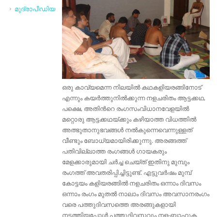
മുദ്രാപീഡിയ
ഒരു കാവ്യമെന്ന നിലയില്‍ കഥകളിയരങ്ങിനോട്
എന്നും കയര്‍ത്തുനില്‍ക്കുന്ന നളചരിതം ആട്ടക്കഥ,
പക്ഷെ, അതിന്‍റെ രംഗസംവിധാനവേളയില്‍
മറ്റൊരു ആട്ടക്കഥയ്ക്കും കഴിയാത്ത വിധത്തില്‍
അത്ഭുതാനുഭവങ്ങള്‍ നല്‍കുന്നെവെന്നുള്ളത്
വീണ്ടും ബോധ്യമായിരിക്കുന്നു. അരങ്ങത്ത്
പതിവില്ലാത്ത രംഗങ്ങള്‍ ഗായകരും
മേളക്കാരുമായി ചര്‍ച്ച ചെയ്ത് ഇതിനു മുമ്പും
രംഗത്ത് അവതരിപ്പിച്ചിട്ടുണ്ട്. എട്ടുവര്‍ഷം മുമ്പ്
കോട്ടയം കളിയരങ്ങില്‍ നളചരിതം ഒന്നാം ദിവസം
ഒന്നാം രംഗം മുതല്‍ നാലാം ദിവസം അവസാനരംഗം
വരെ പത്തുദിവസത്തെ അരങ്ങുകളായി
നടത്തിയപ്പോള്‍ പത്തുദിവസവും നള-ബാഹുക