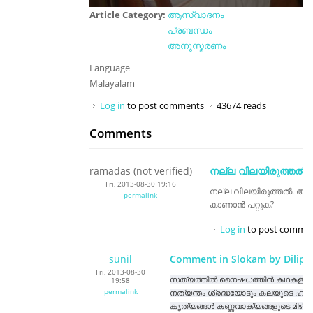
Article Category:
ആസ്വാദനം
പ്രബന്ധം
അനുസ്മരണം
Language
Malayalam
Log in
to post comments
43674 reads
Comments
ramadas (not verified)
നല്ല വിലയിരുത്തല്‍.
Fri, 2013-08-30 19:16
നല്ല വിലയിരുത്തല്‍. അര
permalink
കാണാന്‍ പറ്റുക?
Log in
to post comme
sunil
Comment in Slokam by Dilip 
Fri, 2013-08-30
19:58
സത്യത്തിൽ നൈഷധത്തിൻ കഥകളിവഴിക
permalink
നത്യന്തം ശ്രദ്ധയോടും കലയുടെ ഹൃദ
കൃത്യങ്ങൾ കണ്ണവാക്യങ്ങളുടെ മിഴിവ