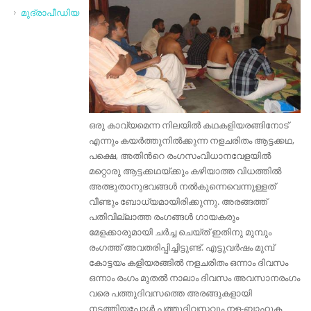
മുദ്രാപീഡിയ
ഒരു കാവ്യമെന്ന നിലയില്‍ കഥകളിയരങ്ങിനോട്
എന്നും കയര്‍ത്തുനില്‍ക്കുന്ന നളചരിതം ആട്ടക്കഥ,
പക്ഷെ, അതിന്‍റെ രംഗസംവിധാനവേളയില്‍
മറ്റൊരു ആട്ടക്കഥയ്ക്കും കഴിയാത്ത വിധത്തില്‍
അത്ഭുതാനുഭവങ്ങള്‍ നല്‍കുന്നെവെന്നുള്ളത്
വീണ്ടും ബോധ്യമായിരിക്കുന്നു. അരങ്ങത്ത്
പതിവില്ലാത്ത രംഗങ്ങള്‍ ഗായകരും
മേളക്കാരുമായി ചര്‍ച്ച ചെയ്ത് ഇതിനു മുമ്പും
രംഗത്ത് അവതരിപ്പിച്ചിട്ടുണ്ട്. എട്ടുവര്‍ഷം മുമ്പ്
കോട്ടയം കളിയരങ്ങില്‍ നളചരിതം ഒന്നാം ദിവസം
ഒന്നാം രംഗം മുതല്‍ നാലാം ദിവസം അവസാനരംഗം
വരെ പത്തുദിവസത്തെ അരങ്ങുകളായി
നടത്തിയപ്പോള്‍ പത്തുദിവസവും നള-ബാഹുക