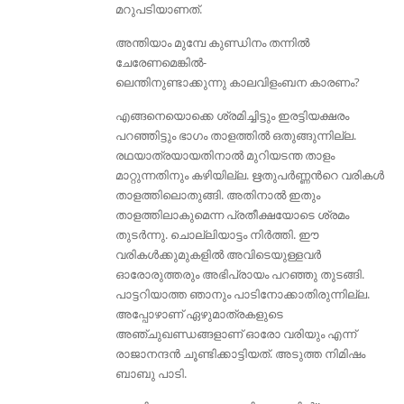
മറുപടിയാണത്.
അന്തിയാം മുമ്പേ കുണ്ഡിനം തന്നില്‍
ചേരേണമെങ്കില്‍-
ലെന്തിനുണ്ടാക്കുന്നു കാലവിളംബന കാരണം?
എങ്ങനെയൊക്കെ ശ്രമിച്ചിട്ടും ഇരട്ടിയക്ഷരം
പറഞ്ഞിട്ടും ഭാഗം താളത്തില്‍ ഒതുങ്ങുന്നില്ല.
രഥയാത്രയായതിനാല്‍ മുറിയടന്ത താളം
മാറ്റുന്നതിനും കഴിയില്ല. ഋതുപര്‍ണ്ണന്‍റെ വരികള്‍
താളത്തിലൊതുങ്ങി. അതിനാല്‍ ഇതും
താളത്തിലാകുമെന്ന പ്രതീക്ഷയോടെ ശ്രമം
തുടര്‍ന്നു. ചൊല്ലിയാട്ടം നിര്‍ത്തി. ഈ
വരികള്‍ക്കുമുകളില്‍ അവിടെയുള്ളവര്‍
ഓരോരുത്തരും അഭിപ്രായം പറഞ്ഞു തുടങ്ങി.
പാട്ടറിയാത്ത ഞാനും പാടിനോക്കാതിരുന്നില്ല.
അപ്പോഴാണ്‌ ഏഴുമാത്രകളുടെ
അഞ്ചുഖണ്ഡങ്ങളാണ്‌ ഓരോ വരിയും എന്ന്
രാജാനന്ദന്‍ ചൂണ്ടിക്കാട്ടിയത്. അടുത്ത നിമിഷം
ബാബു പാടി.