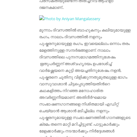
പ്രസക്തിയുണ്ടെന്ന തിരിച്ചറിവ്‌ ആഹ്ളാ
ദജനകമാണ്‌..
മൂന്നാം ദിവസത്തില്‍ ബാഹുകനും കലിയുമായുള്ള
രംഗം, നാലാം ദിവസത്തില്‍ നളനും
പുഷ്കരനുമായുള്ള രംഗം, ഇവയെല്ലാം ഒന്നാം തരം
മേളത്തിനുള്ള സന്ദര്‍ഭങ്ങളാണ്‌. നാലാം
ദിവസത്തിലെ പുനഃസമാഗമത്തിനുശേഷം
ഋതുപര്‍ണ്ണന്‌ അശ്വഹൃദയം ഉപദേശിച്ച്
വാര്‍ഷ്ണേയനെ കൂട്ടി അയച്ചതിനുശേഷം നളന്‍,
പുഷ്കരനെ ചൂതിനു വിളിക്കുന്നതുമുതലുള്ള ഭാഗം
വാസുവാശാന്‍ ചിട്ടപ്പെടുത്തിയതിന്‍റെ
കഥകളിത്തം നിറഞ്ഞ മനോഹാരിത
അവര്‍ണ്ണനീയമാണ്‌. അതിദീര്‍ഘമായ
സംഭാഷണഗാനങ്ങളെ നിശിതമായി എഡിറ്റ്
ചെയ്യാന്‍ ആശാന്‍ മടിച്ചില്ല. നളനും
പുഷ്കരനുമായുള്ള സംഭാഷണത്തില്‍ ഗാനങ്ങളുടെ
ക്രമം തന്നെ മാറ്റി മറിച്ചിട്ടുണ്ട്. പാട്ടുകാര്‍ക്കും
മേളക്കാര്‍ക്കും നടന്മാര്‍ക്കും നിര്‍ദ്ദേശങ്ങള്‍